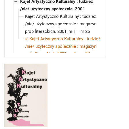
Kajet Artystyczno Kulturalny : tudzież
/nie/ użyteczny społecznie. 2001
Kajet Artystyczno Kulturalny : tudzież
/nie/ użyteczny społecznie : magazyn
prób literackich. 2001, nr 1 = nr 26
Kajet Artystyczno Kulturalny : tudzież
/nie/ użyteczny społecznie : magazyn
prób literackich. 2001, nr 2 = nr 27
Kajet Artystyczno Kulturalny : tudzież
/nie/ użyteczny społecznie. 2002
Kajet Artystyczno Kulturalny : tudzież
/nie/ użyteczny społecznie. 2003
Kajet Artystyczno Kulturalny : tudzież
/nie/ użyteczny społecznie. 2004