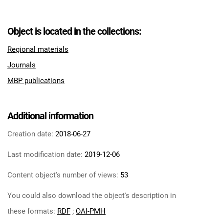
Object is located in the collections:
Regional materials
Journals
MBP publications
Additional information
Creation date:
2018-06-27
Last modification date:
2019-12-06
Content object's number of views:
53
You could also download the object's description in
these formats:
RDF
;
OAI-PMH