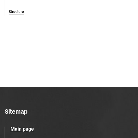
Structure
Sitemap
Main page