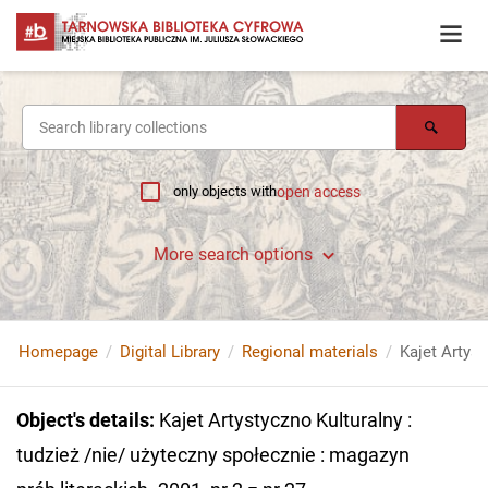
only objects with
open access
More search options
Homepage
Digital Library
Regional materials
Object's details
:
Kajet Artystyczno Kulturalny :
tudzież /nie/ użyteczny społecznie : magazyn