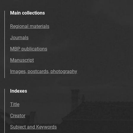
Main collections
Regional materials
Journals
MBP publications
Manuscript
Images, postcards, photography
Indexes
Title
Creator
Subject and Keywords