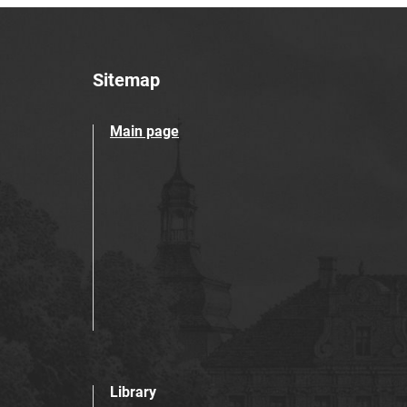
Sitemap
Main page
Library