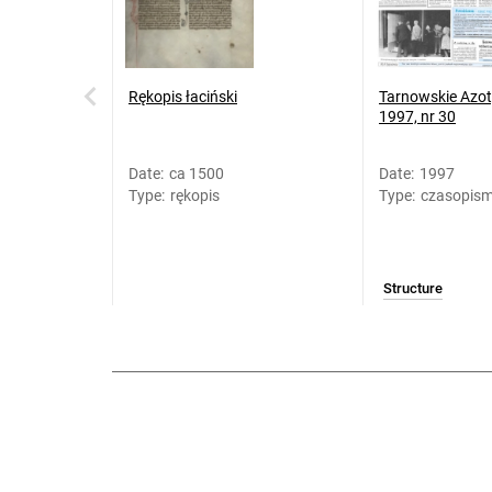
Rękopis łaciński
Tarnowskie Azoty
1997, nr 30
Date
:
ca 1500
Date
:
1997
Type
:
rękopis
Type
:
czasopis
Structure