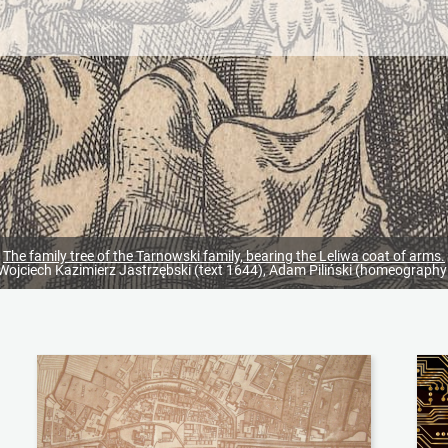
The family tree of the Tarnowski family, bearing the Leliwa coat of arms.
, Wojciech Kazimierz Jastrzębski (text 1644), Adam Piliński (homeography