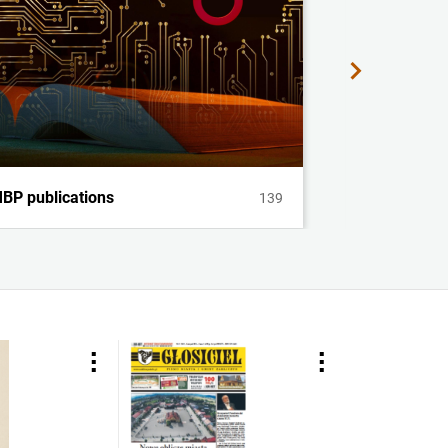
BP publications
Manuscrip
139