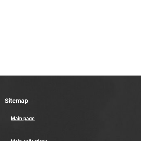
Sitemap
Main page