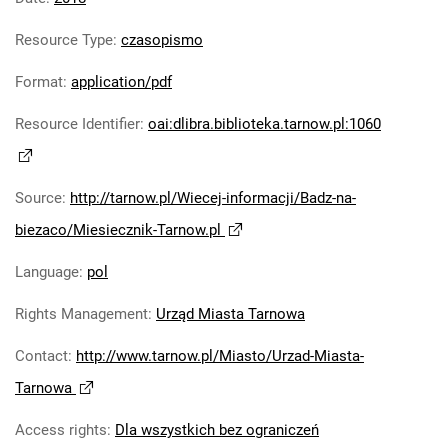
Resource Type
:
czasopismo
Format
:
application/pdf
Resource Identifier
:
oai:dlibra.biblioteka.tarnow.pl:1060
Source
:
http://tarnow.pl/Wiecej-informacji/Badz-na-
biezaco/Miesiecznik-Tarnow.pl
Language
:
pol
Rights Management
:
Urząd Miasta Tarnowa
Contact
:
http://www.tarnow.pl/Miasto/Urzad-Miasta-
Tarnowa
Access rights
:
Dla wszystkich bez ograniczeń