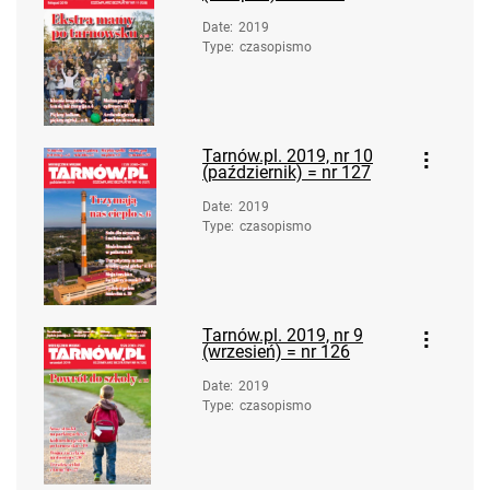
Date
:
2019
Type
:
czasopismo
Tarnów.pl. 2019, nr 10
(październik) = nr 127
Date
:
2019
Type
:
czasopismo
Tarnów.pl. 2019, nr 9
(wrzesień) = nr 126
Date
:
2019
Type
:
czasopismo