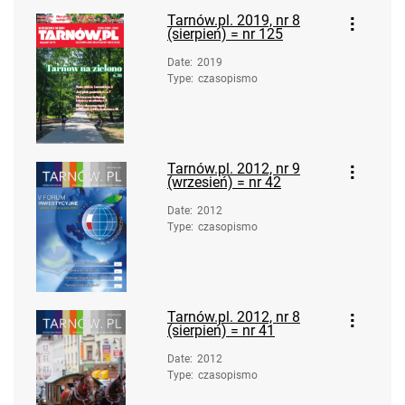
Tarnów.pl. 2019, nr 8
(sierpień) = nr 125
Date
:
2019
Type
:
czasopismo
Tarnów.pl. 2012, nr 9
(wrzesień) = nr 42
Date
:
2012
Type
:
czasopismo
Tarnów.pl. 2012, nr 8
(sierpień) = nr 41
Date
:
2012
Type
:
czasopismo