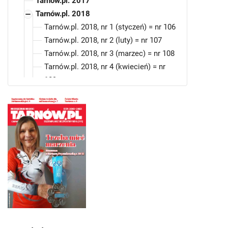
Tarnów.pl. 2017
Tarnów.pl. 2018
Tarnów.pl. 2018, nr 1 (styczeń) = nr 106
Tarnów.pl. 2018, nr 2 (luty) = nr 107
Tarnów.pl. 2018, nr 3 (marzec) = nr 108
Tarnów.pl. 2018, nr 4 (kwiecień) = nr
109
Tarnów.pl. 2018, nr 5 (maj) = nr 110
Tarnów.pl. 2018, nr 6 (czerwiec) = nr
111
Tarnów.pl. 2018, nr 7 (lipiec) = nr 112
Tarnów.pl. 2018, nr 8 (sierpień) = nr 113
Tarnów.pl. 2018, nr 9 (wrzesień) = nr
114
Tarnów.pl. 2018, nr 10 (październik) = nr
115
Tarnów.pl. 2018, nr 11 (listopad) = nr
116