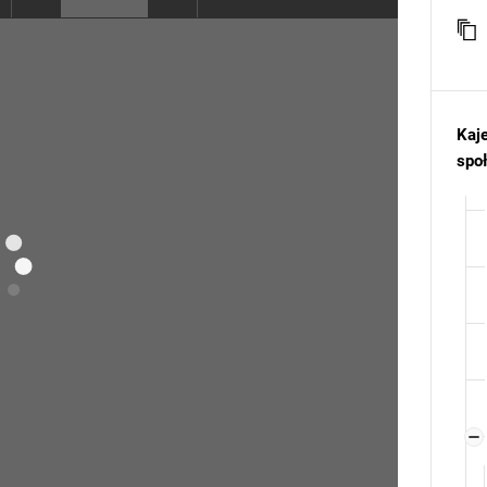
Kaje
spo