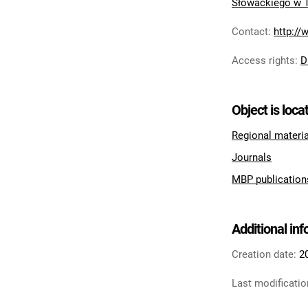
Słowackiego w 
Contact
:
http://
Access rights
:
D
Object is loca
Regional materi
Journals
MBP publication
Additional in
Creation date:
2
Last modificatio