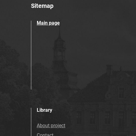
Sitemap
Main page
Library
About project
Contact