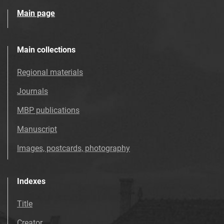
Main page
Main collections
Regional materials
Journals
MBP publications
Manuscript
Images, postcards, photography
Indexes
Title
Creator