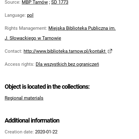
Source
:
MBP Tarnów
;
SD 1773
Language
:
pol
Rights Management
:
Miejska Biblioteka Publiczna im.
J. Słowackiego w Tarnowie
Contact
:
http://www.biblioteka.tarnow.pl/kontakt
Access rights
:
Dla wszystkich bez ograniczeń
Object is located in the collections:
Regional materials
Additional information
Creation date:
2020-01-22