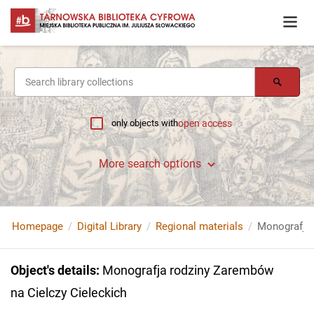
only objects with
open access
More search options
Homepage
Digital Library
Regional materials
Object's details
:
Monografja rodziny Zarembów
na Cielczy Cieleckich