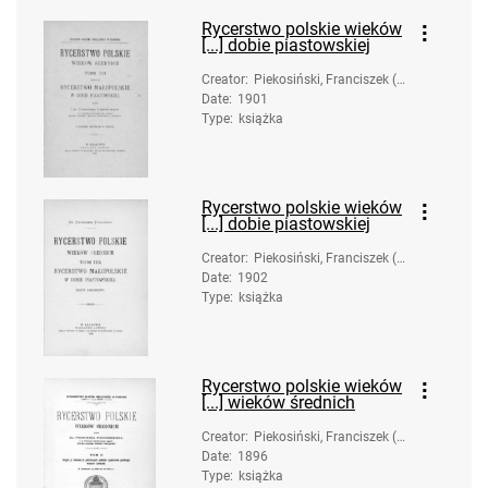
Rycerstwo polskie wieków
[...] dobie piastowskiej
Creator
:
Piekosiński, Franciszek (1
Date
:
1901
844-1906)
Type
:
książka
Rycerstwo polskie wieków
[...] dobie piastowskiej
Creator
:
Piekosiński, Franciszek (1
Date
:
1902
844-1906)
Type
:
książka
Rycerstwo polskie wieków
[...] wieków średnich
Creator
:
Piekosiński, Franciszek (1
Date
:
1896
844-1906)
Type
:
książka