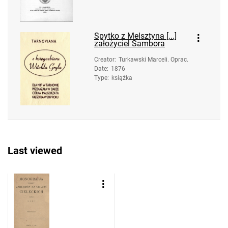
Spytko z Melsztyna [...]
założyciel Sambora
Creator
:
Turkawski Marceli. Oprac.
Date
:
1876
Type
:
książka
Last viewed