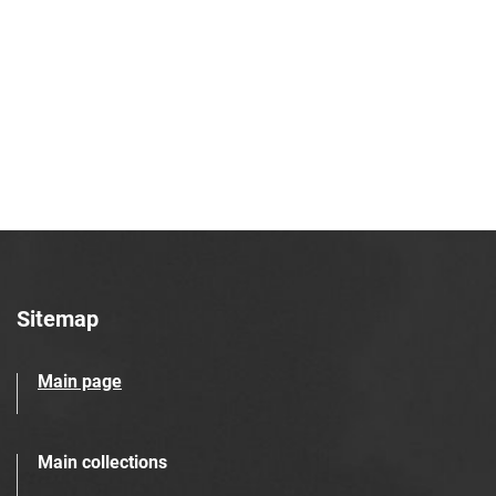
Robotniczego Zakładów Azotowych im.
Feliksa Dzierżyńskiego. 1968, nr 43
Tarnowskie Azoty : Organ Samorządu
Robotniczego Zakładów Azotowych im.
Feliksa Dzierżyńskiego. 1968, nr 44
Tarnowskie Azoty : Organ Samorządu
Robotniczego Zakładów Azotowych im.
Feliksa Dzierżyńskiego. 1968, nr 45
Tarnowskie Azoty : Organ Samorządu
Robotniczego Zakładów Azotowych im.
Feliksa Dzierżyńskiego. 1968, nr 46
Sitemap
Tarnowskie Azoty : Organ Samorządu
Robotniczego Zakładów Azotowych im.
Main page
Feliksa Dzierżyńskiego. 1968, nr 47
Tarnowskie Azoty : Organ Samorządu
Robotniczego Zakładów Azotowych im.
Main collections
Feliksa Dzierżyńskiego. 1968, nr 48