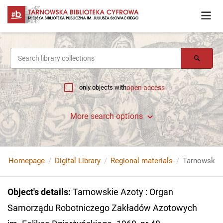
only objects with
open access
More search options
Homepage
Digital Library
Regional materials
Object's details
:
Tarnowskie Azoty : Organ
Samorządu Robotniczego Zakładów Azotowych