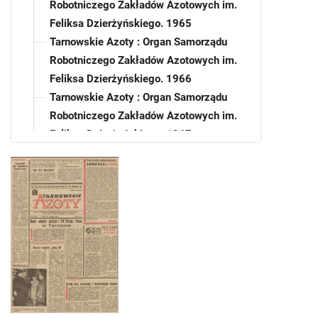
Robotniczego Zakładów Azotowych im.
Feliksa Dzierżyńskiego. 1965
Tarnowskie Azoty : Organ Samorządu
Robotniczego Zakładów Azotowych im.
Feliksa Dzierżyńskiego. 1966
Tarnowskie Azoty : Organ Samorządu
Robotniczego Zakładów Azotowych im.
Feliksa Dzierżyńskiego. 1967
Tarnowskie Azoty : Organ Samorządu
Robotniczego Zakładów Azotowych im.
Feliksa Dzierżyńskiego. 1968
Tarnowskie Azoty : Organ Samorządu
Robotniczego Zakładów Azotowych im.
Feliksa Dzierżyńskiego. 1968, nr 1
Tarnowskie Azoty : Organ Samorządu
Robotniczego Zakładów Azotowych im.
Feliksa Dzierżyńskiego. 1968, nr 2