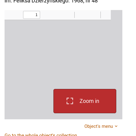
im. Feliksa Dzierżyńskiego. 1968, nr 48
Zoom in
Object's menu
Go to the whole object's collection