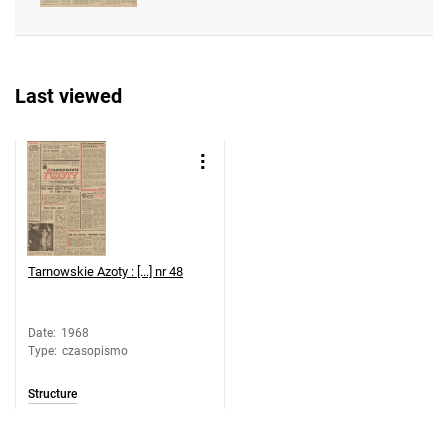
Feliksa Dzierżyńskiego. 1968, nr 37
Tarnowskie Azoty : Organ Samorządu
Robotniczego Zakładów Azotowych im.
Last viewed
Feliksa Dzierżyńskiego. 1968, nr 38
Tarnowskie Azoty : Organ Samorządu
Robotniczego Zakładów Azotowych im.
Feliksa Dzierżyńskiego. 1968, nr 39
Tarnowskie Azoty : Organ Samorządu
Robotniczego Zakładów Azotowych im.
Feliksa Dzierżyńskiego. 1968, nr 40
Tarnowskie Azoty : [...] nr 48
Tarnowskie Azoty : Organ Samorządu
Robotniczego Zakładów Azotowych im.
Feliksa Dzierżyńskiego. 1968, nr 41
Date
:
1968
Type
:
czasopismo
Tarnowskie Azoty : Organ Samorządu
Robotniczego Zakładów Azotowych im.
Structure
Feliksa Dzierżyńskiego. 1968, nr 42
Tarnowskie Azoty : Organ Samorządu