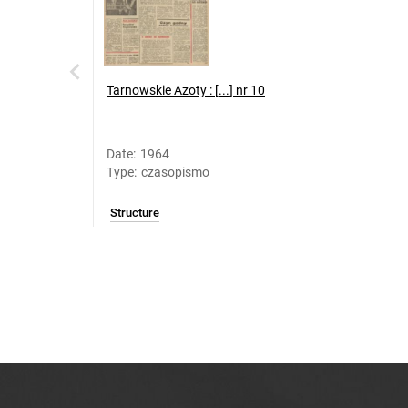
Tarnowskie Azoty : [...] nr 10
Date
:
1964
Type
:
czasopismo
Structure