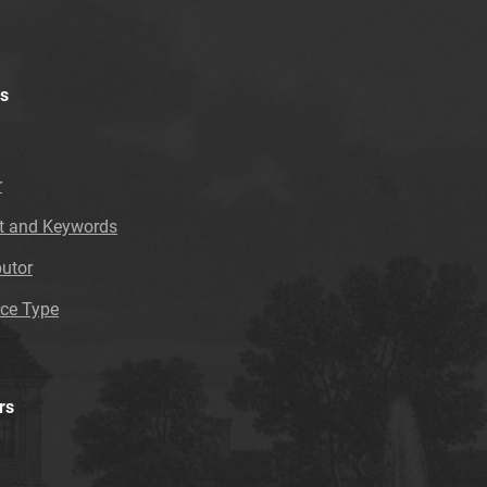
Dzierżyńskiego. 1972
Tarnowskie Azoty : Organ Samorządu
Robotniczego Zakładów Azotowych im. Feliksa
Dzierżyńskiego. 1974
s
Tarnowskie Azoty : Organ Samorządu
Robotniczego Zakładów Azotowych im. Feliksa
Dzierżyńskiego. 1975
r
Tarnowskie Azoty : Organ Samorządu
t and Keywords
Robotniczego Zakładów Azotowych im. Feliksa
Dzierżyńskiego. 1976
butor
Tarnowskie Azoty : Organ Samorządu
ce Type
Robotniczego Zakładów Azotowych im. Feliksa
Dzierżyńskiego. 1977
Tarnowskie Azoty : Organ Samorządu
Robotniczego Zakładów Azotowych im. Feliksa
rs
Dzierżyńskiego. 1978
Tarnowskie Azoty : Organ Samorządu