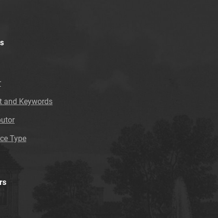
Feliksa Dzierżyńskiego. 1965, nr 31
Tarnowskie Azoty : Organ Samorządu
Robotniczego Zakładów Azotowych im.
Feliksa Dzierżyńskiego. 1965, nr 32
s
Tarnowskie Azoty : Organ Samorządu
Robotniczego Zakładów Azotowych im.
Feliksa Dzierżyńskiego. 1965, nr 33
r
Tarnowskie Azoty : Organ Samorządu
t and Keywords
Robotniczego Zakładów Azotowych im.
Feliksa Dzierżyńskiego. 1965, nr 34
butor
Tarnowskie Azoty : Organ Samorządu
ce Type
Robotniczego Zakładów Azotowych im.
Feliksa Dzierżyńskiego. 1965, nr 35-36
Tarnowskie Azoty : Organ Samorządu
Robotniczego Zakładów Azotowych im. Feliksa
rs
Dzierżyńskiego. 1966
Tarnowskie Azoty : Organ Samorządu