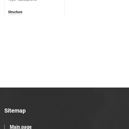
Structure
Sitemap
Main page