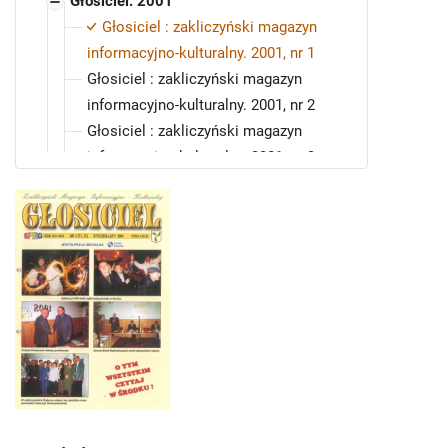
Głosiciel. 2001
Głosiciel : zakliczyński magazyn
informacyjno-kulturalny. 2001, nr 1
Głosiciel : zakliczyński magazyn
informacyjno-kulturalny. 2001, nr 2
Głosiciel : zakliczyński magazyn
informacyjno-kulturalny. 2001, nr 3
Głosiciel : zakliczyński magazyn
informacyjno-kulturalny. 2001, nr 4
Głosiciel : zakliczyński magazyn
informacyjno-kulturalny. 2001, nr 5
Głosiciel : zakliczyński magazyn
informacyjno-kulturalny. 2001, nr 6-7
Głosiciel : zakliczyński magazyn
informacyjno-kulturalny. 2001, nr 8
Głosiciel : zakliczyński magazyn
informacyjno-kulturalny. 2001, nr 9
Głosiciel : zakliczyński magazyn