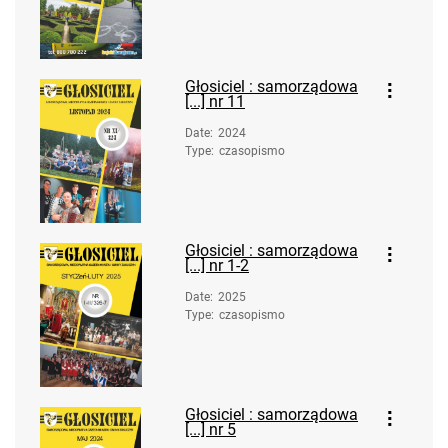
Głosiciel : samorządowa
[...] nr 11
Date
:
2024
Type
:
czasopismo
Głosiciel : samorządowa
[...] nr 1-2
Date
:
2025
Type
:
czasopismo
Głosiciel : samorządowa
[...] nr 5