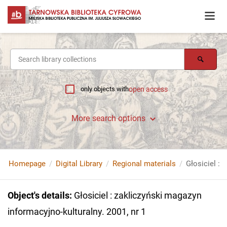
only objects with
open access
More search options
Homepage
Digital Library
Regional materials
Object's details
:
Głosiciel : zakliczyński magazyn
informacyjno-kulturalny. 2001, nr 1