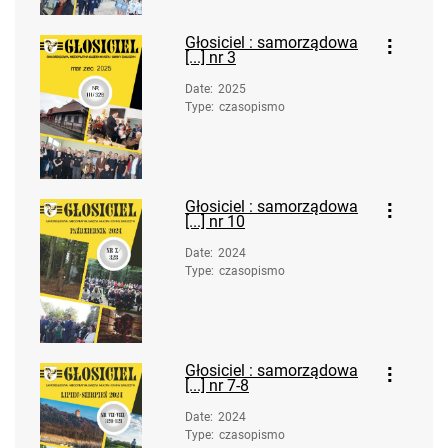
Głosiciel : samorządowa
[...] nr 3
Date
:
2025
Type
:
czasopismo
Głosiciel : samorządowa
[...] nr 10
Date
:
2024
Type
:
czasopismo
Głosiciel : samorządowa
[...] nr 7-8
Date
:
2024
Type
:
czasopismo