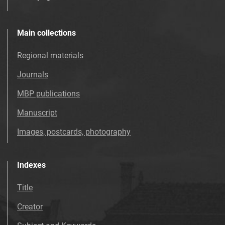
Main collections
Regional materials
Journals
MBP publications
Manuscript
Images, postcards, photography
Indexes
Title
Creator