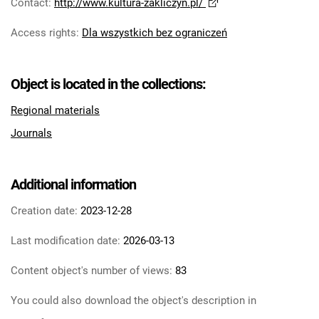
Contact
:
http://www.kultura-zakliczyn.pl/
Access rights
:
Dla wszystkich bez ograniczeń
Object is located in the collections:
Regional materials
Journals
Additional information
Creation date:
2023-12-28
Last modification date:
2026-03-13
Content object's number of views:
83
You could also download the object's description in