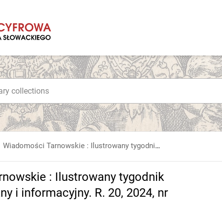
Wiadomości Tarnowskie : Ilustrowany tygodnik polityczny, gospodarczy, społeczny i informacyjny. R. 20, 2024, nr 81
nowskie : Ilustrowany tygodnik
y i informacyjny. R. 20, 2024, nr