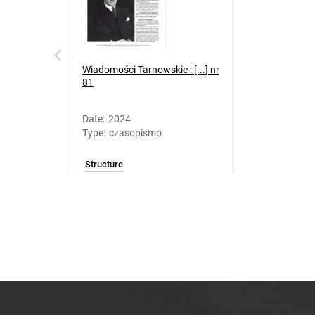
Wiadomości Tarnowskie : [...] nr
81
Date
:
2024
Type
:
czasopismo
Structure