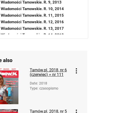
Wiadomości Tarnowskie. R. 9, 2013
Wiadomości Tarnowskie. R. 10, 2014
Wiadomości Tarnowskie. R. 11, 2015
Wiadomości Tarnowskie. R. 12, 2016
Wiadomości Tarnowskie. R. 13, 2017
Wiadomości Tarnowskie. R. 14, 2018
Wiadomości Tarnowskie. R. 15, 2019
Wiadomości Tarnowskie. R. 16, 2020
Wiadomości Tarnowskie. R. 17, 2021
e also
Wiadomości Tarnowskie. R. 18, 2022
Wiadomości Tarnowskie. R. 19, 2023
Tarnów.pl. 2018, nr 6
Wiadomości Tarnowskie. R. 20, 2024
(czerwiec) = nr 111
Wiadomości Tarnowskie : Ilustrowany
Date
:
2018
tygodnik polityczny, gospodarczy, społeczny i
Type
:
czasopismo
informacyjny. R. 20. 2024, nr 80
Wiadomości Tarnowskie : Ilustrowany
tygodnik polityczny, gospodarczy, społeczny i
Tarnów.pl. 2018, nr 5