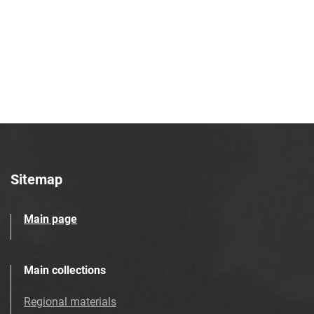
Robotniczego Zakładów Azotowych im.
Feliksa Dzierżyńskiego. 1976, nr 47
Tarnowskie Azoty : Organ Samorządu
Robotniczego Zakładów Azotowych im.
Feliksa Dzierżyńskiego. 1976, nr 48
Tarnowskie Azoty : Organ Samorządu
Robotniczego Zakładów Azotowych im.
Feliksa Dzierżyńskiego. 1976, nr 49
Tarnowskie Azoty : Organ Samorządu
Robotniczego Zakładów Azotowych im.
Sitemap
Feliksa Dzierżyńskiego. 1976, nr 50
Tarnowskie Azoty : Organ Samorządu
Main page
Robotniczego Zakładów Azotowych im.
Feliksa Dzierżyńskiego. 1976, nr 51
Tarnowskie Azoty : Organ Samorządu
Main collections
Robotniczego Zakładów Azotowych im.
Feliksa Dzierżyńskiego. 1976, nr 52
Regional materials