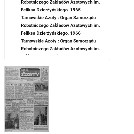
Robotniczego Zakładów Azotowych im.
Feliksa Dzierżyńskiego. 1965
Tarnowskie Azoty : Organ Samorządu
Robotniczego Zakładów Azotowych im.
Feliksa Dzierżyńskiego. 1966
Tarnowskie Azoty : Organ Samorządu
Robotniczego Zakładów Azotowych im.
Feliksa Dzierżyńskiego. 1967
Tarnowskie Azoty : Organ Samorządu
Robotniczego Zakładów Azotowych im.
Feliksa Dzierżyńskiego. 1968
Tarnowskie Azoty : Organ Samorządu
Robotniczego Zakładów Azotowych im.
Feliksa Dzierżyńskiego. 1969
Tarnowskie Azoty : Organ Samorządu
Robotniczego Zakładów Azotowych im.
Feliksa Dzierżyńskiego. 1970