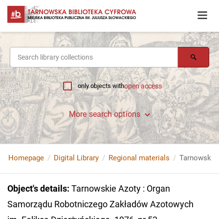
only objects with
open access
More search options
Homepage
Digital Library
Regional materials
Object's details
:
Tarnowskie Azoty : Organ
Samorządu Robotniczego Zakładów Azotowych