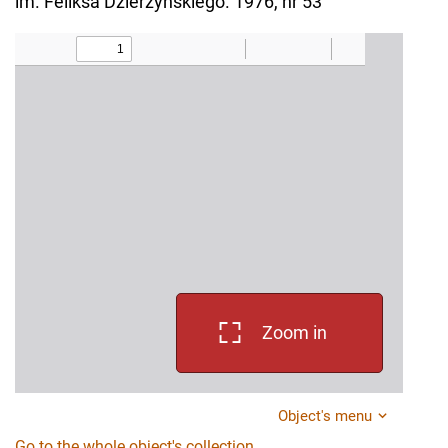
im. Feliksa Dzierżyńskiego. 1976, nr 53
Zoom in
Object's menu
Go to the whole object's collection