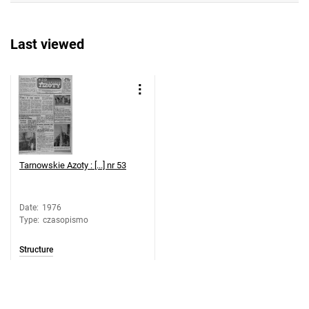
Feliksa Dzierżyńskiego. 1976, nr 41
Tarnowskie Azoty : Organ Samorządu
Last viewed
Robotniczego Zakładów Azotowych im.
Feliksa Dzierżyńskiego. 1976, nr 42
Tarnowskie Azoty : Organ Samorządu
Robotniczego Zakładów Azotowych im.
Feliksa Dzierżyńskiego. 1976, nr 43
Tarnowskie Azoty : Organ Samorządu
Robotniczego Zakładów Azotowych im.
Tarnowskie Azoty : [...] nr 53
Feliksa Dzierżyńskiego. 1976, nr 44
Tarnowskie Azoty : Organ Samorządu
Date
:
1976
Robotniczego Zakładów Azotowych im.
Type
:
czasopismo
Feliksa Dzierżyńskiego. 1976, nr 45
Tarnowskie Azoty : Organ Samorządu
Structure
Robotniczego Zakładów Azotowych im.
Feliksa Dzierżyńskiego. 1976, nr 46
Tarnowskie Azoty : Organ Samorządu