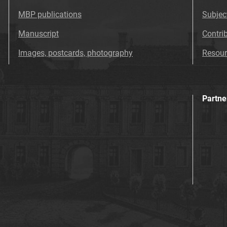
MBP publications
Subjec
Manuscript
Contri
Images, postcards, photography
Resour
Partne