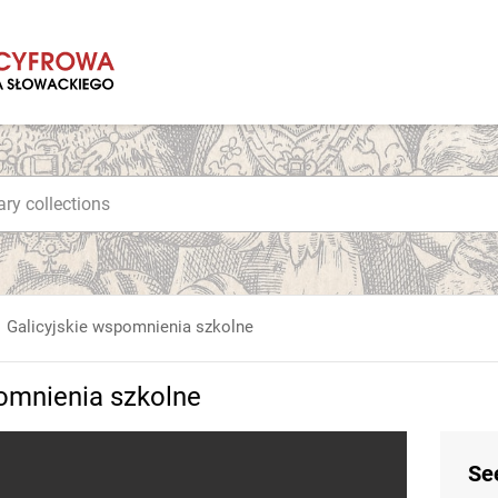
Galicyjskie wspomnienia szkolne
pomnienia szkolne
Se