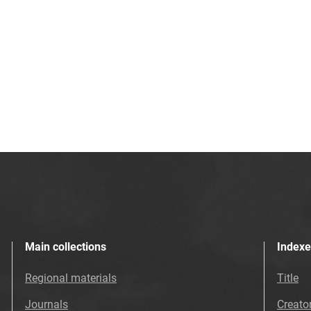
Main collections
Indexe
Regional materials
Title
Journals
Creato