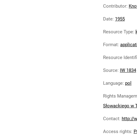
Contributor
:
Knot
Date
:
1955
Resource Type
:
Format
:
applicat
Resource Identif
Source
:
IW 1834
Language
:
pol
Rights Managem
Słowackiego w 
Contact
:
http://
Access rights
:
P