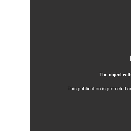
The object with
This publication is protected a