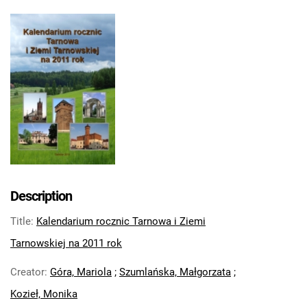
Description
Title
:
Kalendarium rocznic Tarnowa i Ziemi
Tarnowskiej na 2011 rok
Creator
:
Góra, Mariola
;
Szumlańska, Małgorzata
;
Kozieł, Monika