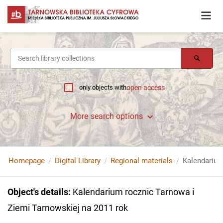
only objects with
open access
More search options
Homepage
Digital Library
Regional materials
Object's details
:
Kalendarium rocznic Tarnowa i
Ziemi Tarnowskiej na 2011 rok