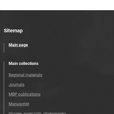
Sitemap
Main page
Main collections
Regional materials
Journals
MBP publications
Manuscript
Images, postcards, photography