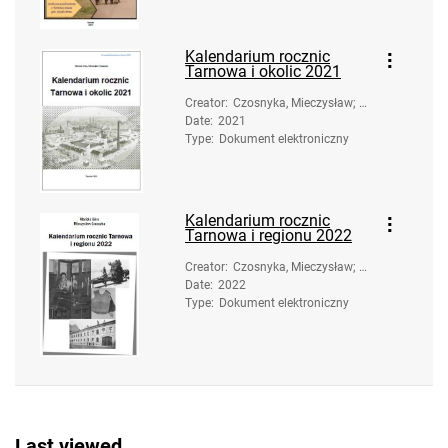
Kalendarium rocznic
Tarnowa i okolic 2021
Creator
:
Czosnyka, Mieczysław; G
Date
:
2021
óra, Mariola
Type
:
Dokument elektroniczny
Kalendarium rocznic
Tarnowa i regionu 2022
Creator
:
Czosnyka, Mieczysław; G
Date
:
2022
óra, Mariola
Type
:
Dokument elektroniczny
Last viewed