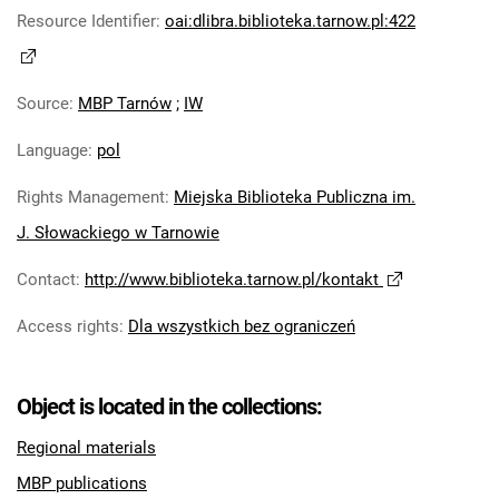
Resource Identifier
:
oai:dlibra.biblioteka.tarnow.pl:422
Source
:
MBP Tarnów
;
IW
Language
:
pol
Rights Management
:
Miejska Biblioteka Publiczna im.
J. Słowackiego w Tarnowie
Contact
:
http://www.biblioteka.tarnow.pl/kontakt
Access rights
:
Dla wszystkich bez ograniczeń
Object is located in the collections:
Regional materials
MBP publications