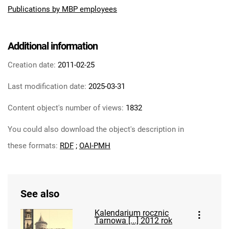
Publications by MBP employees
Additional information
Creation date:
2011-02-25
Last modification date:
2025-03-31
Content object's number of views:
1832
You could also download the object's description in
these formats:
RDF
;
OAI-PMH
See also
Kalendarium rocznic
Tarnowa [...] 2012 rok