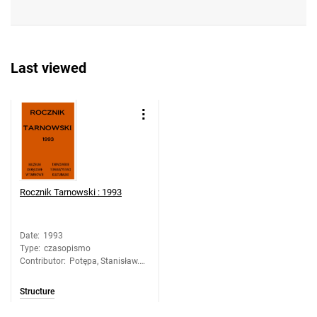
Last viewed
Rocznik Tarnowski : 1993
Date
:
1993
Type
:
czasopismo
Contributor
:
Potępa, Stanisław.
Red.
Structure