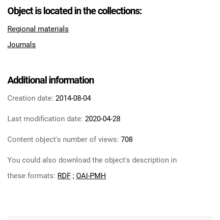
Object is located in the collections:
Regional materials
Journals
Additional information
Creation date:
2014-08-04
Last modification date:
2020-04-28
Content object's number of views:
708
You could also download the object's description in
these formats:
RDF
;
OAI-PMH