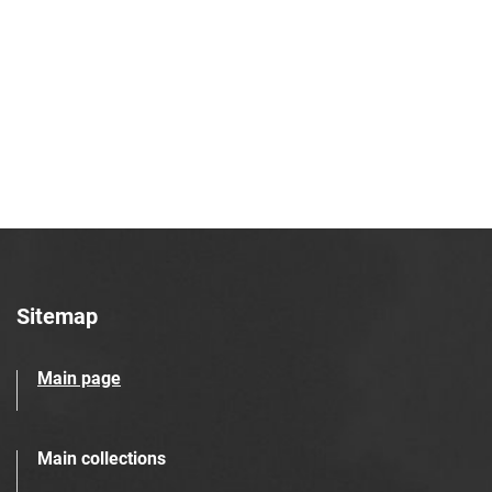
Sitemap
Main page
Main collections