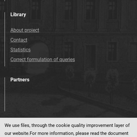
Library
About project
Contact
Statistics
Correct formulation of queries
Partners
We use files, through the cookie quality improvement layer of
Visit us!
our website.For more information, please read the document