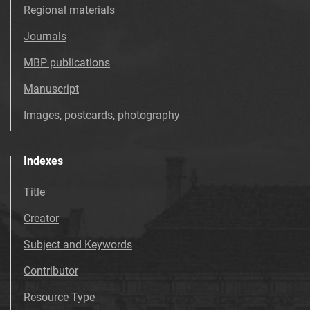
Regional materials
Journals
MBP publications
Manuscript
Images, postcards, photography
Indexes
Title
Creator
Subject and Keywords
Contributor
Resource Type