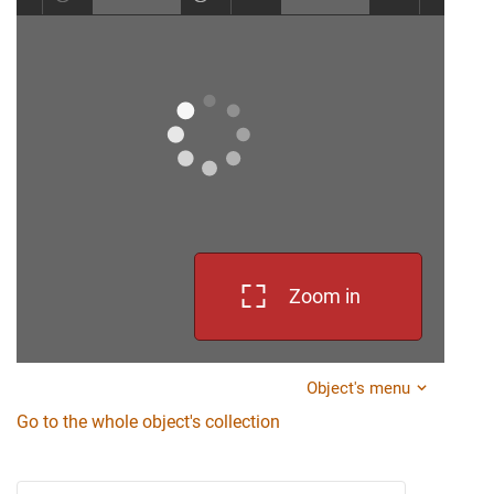
Zoom in
Object's menu
Go to the whole object's collection