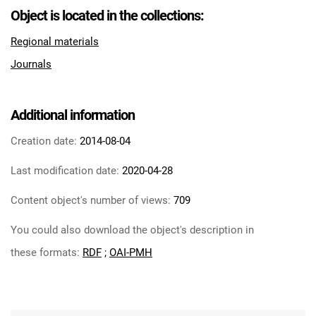
Object is located in the collections:
Regional materials
Journals
Additional information
Creation date:
2014-08-04
Last modification date:
2020-04-28
Content object's number of views:
709
You could also download the object's description in
these formats:
RDF
;
OAI-PMH