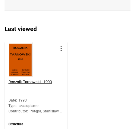
Last viewed
Rocznik Tarnowski : 1993
Date
:
1993
Type
:
czasopismo
Contributor
:
Potępa, Stanisław.
Red.
Structure