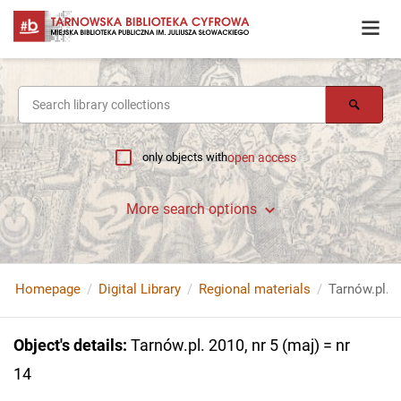
only objects with
open access
More search options
Homepage
Digital Library
Regional materials
Tarnów.pl. 2
Object's details
:
Tarnów.pl. 2010, nr 5 (maj) = nr
14