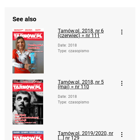
See also
Tarnów.pl. 2018, nr 6
(czerwiec) = nr 111
Date
:
2018
Type
:
czasopismo
Tarnów.pl. 2018, nr 5
(maj) = nr 110
Date
:
2018
Type
:
czasopismo
Tarnów.pl. 2019/2020, nr
[...] nr 129