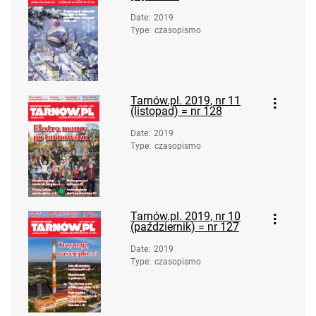
Date
:
2019
Type
:
czasopismo
Tarnów.pl. 2019, nr 11
(listopad) = nr 128
Date
:
2019
Type
:
czasopismo
Tarnów.pl. 2019, nr 10
(październik) = nr 127
Date
:
2019
Type
:
czasopismo