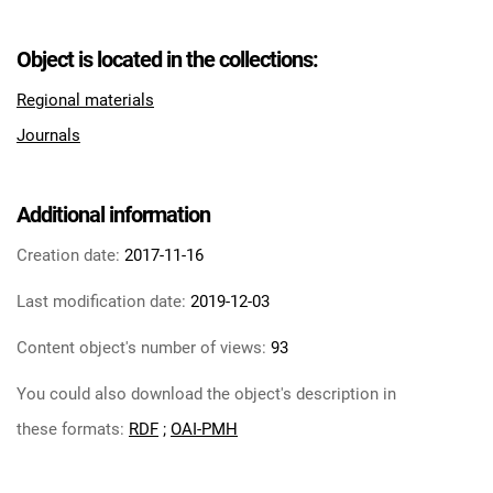
Object is located in the collections:
Regional materials
Journals
Additional information
Creation date:
2017-11-16
Last modification date:
2019-12-03
Content object's number of views:
93
You could also download the object's description in
these formats:
RDF
;
OAI-PMH