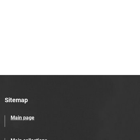
Sitemap
Main page