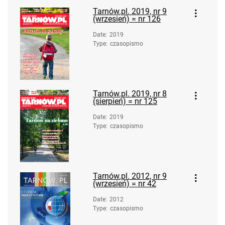
Tarnów.pl. 2019, nr 9
(wrzesień) = nr 126
Date
:
2019
Type
:
czasopismo
Tarnów.pl. 2019, nr 8
(sierpień) = nr 125
Date
:
2019
Type
:
czasopismo
Tarnów.pl. 2012, nr 9
(wrzesień) = nr 42
Date
:
2012
Type
:
czasopismo