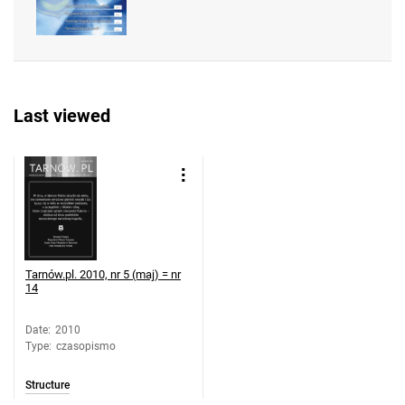
Last viewed
Tarnów.pl. 2010, nr 5 (maj) = nr
14
Date
:
2010
Type
:
czasopismo
Structure