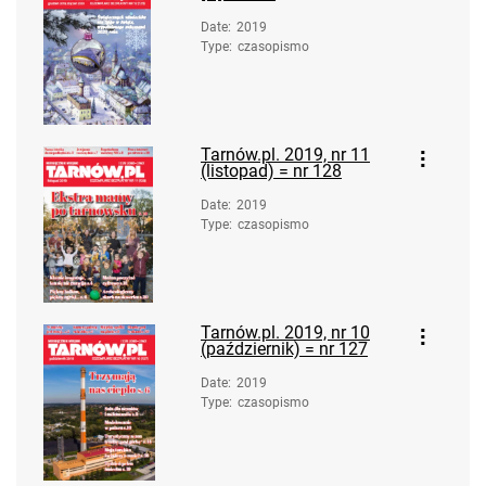
Date
:
2019
Type
:
czasopismo
Tarnów.pl. 2019, nr 11
(listopad) = nr 128
Date
:
2019
Type
:
czasopismo
Tarnów.pl. 2019, nr 10
(październik) = nr 127
Date
:
2019
Type
:
czasopismo