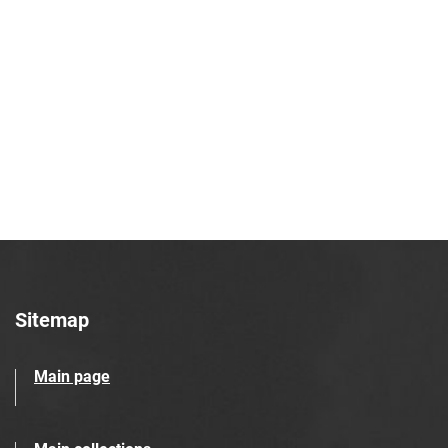
Sitemap
Main page