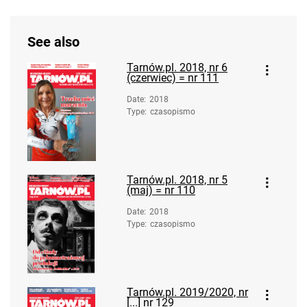
See also
Tarnów.pl. 2018, nr 6
(czerwiec) = nr 111
Date
:
2018
Type
:
czasopismo
Tarnów.pl. 2018, nr 5
(maj) = nr 110
Date
:
2018
Type
:
czasopismo
Tarnów.pl. 2019/2020, nr
[...] nr 129