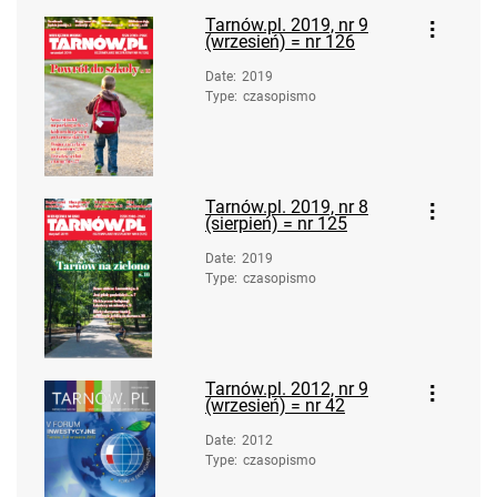
Tarnów.pl. 2019, nr 9
(wrzesień) = nr 126
Date
:
2019
Type
:
czasopismo
Tarnów.pl. 2019, nr 8
(sierpień) = nr 125
Date
:
2019
Type
:
czasopismo
Tarnów.pl. 2012, nr 9
(wrzesień) = nr 42
Date
:
2012
Type
:
czasopismo