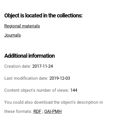
Object is located in the collections:
Regional materials
Journals
Additional information
Creation date:
2017-11-24
Last modification date:
2019-12-03
Content object's number of views:
144
You could also download the object's description in
these formats:
RDF
;
OAI-PMH