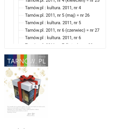
Tarnów.pl. 2011, nr 4 (kwiecień) = nr 25
Tarnów.pl : kultura. 2011, nr 4
Tarnów.pl. 2011, nr 5 (maj) = nr 26
Tarnów.pl : kultura. 2011, nr 5
Tarnów.pl. 2011, nr 6 (czerwiec) = nr 27
Tarnów.pl : kultura. 2011, nr 6
Tarnów.pl. 2011, nr 7 (lipiec) = nr 28
Tarnów.pl : kultura. 2011, nr 7
Tarnów.pl. 2011, nr 8 (sierpień)= nr 29
Tarnów.pl : kultura. 2011, nr 8
Tarnów.pl. 2011, nr 9 (wrzesień) = nr 30
Tarnów.pl : kultura. 2011, nr 9
Tarnów.pl. 2011, nr 10 (październik) = nr
31
Tarnów.pl : kultura. 2011, nr 10
Tarnów.pl. 2011, nr 11 (listopad) = nr 32
Tarnów.pl : kultura. 2011, nr 11
Tarnów.pl. 2011, nr 12 (grudzień)= nr