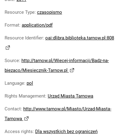
Resource Type
:
czasopismo
Format
:
application/pdf
Resource Identifier
:
oai:dlibra.biblioteka.tarnow.pl:808
Source
:
http://tarnow.pl/Wiecej-informacji/Badz-na-
biezaco/Miesiecznik-Tarnow.pl
Language
:
pol
Rights Management
:
Urząd Miasta Tarnowa
Contact
:
http://www.tarnow.pl/Miasto/Urzad-Miasta-
Tarnowa
Access rights
:
Dla wszystkich bez ograniczeń