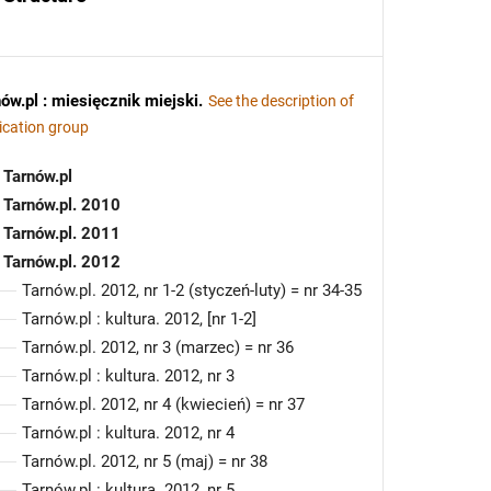
ów.pl : miesięcznik miejski
.
See the description of
ication group
Tarnów.pl
Tarnów.pl. 2010
Tarnów.pl. 2011
Tarnów.pl. 2012
Tarnów.pl. 2012, nr 1-2 (styczeń-luty) = nr 34-35
Tarnów.pl : kultura. 2012, [nr 1-2]
Tarnów.pl. 2012, nr 3 (marzec) = nr 36
Tarnów.pl : kultura. 2012, nr 3
Tarnów.pl. 2012, nr 4 (kwiecień) = nr 37
Tarnów.pl : kultura. 2012, nr 4
Tarnów.pl. 2012, nr 5 (maj) = nr 38
Tarnów.pl : kultura. 2012, nr 5