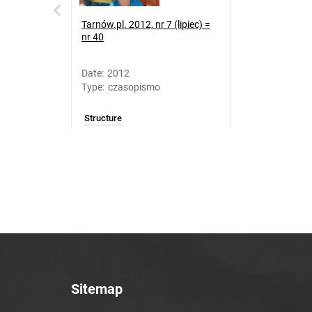
Tarnów.pl. 2012, nr 7 (lipiec) =
nr 40
Date
:
2012
Type
:
czasopismo
Structure
Sitemap