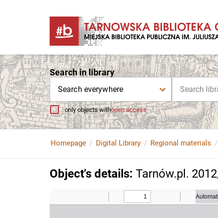
Search in library
Search everywhere
only objects with
open access
Homepage
Digital Library
Regional materials
Object's details
:
Tarnów.pl. 2012, 