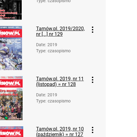
Type
:
czasopismo
Tarnów.pl. 2016
Tarnów.pl. 2017
Tarnów.pl. 2018
Tarnów.pl. 2019/2020,
Tarnów.pl. 2019
nr [...] nr 129
Tarnów.pl. 2020
Date
:
2019
Tarnów.pl. 2021
Type
:
czasopismo
Tarnów.pl. 2022
Tarnów.pl. 2023
Tarnów.pl.2024
Tarnów.pl. 2019, nr 11
(listopad) = nr 128
Date
:
2019
Type
:
czasopismo
Tarnów.pl. 2019, nr 10
(październik) = nr 127