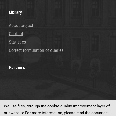
Library
About project
Contact
Statistics
Correct formulation of queries
Partners
We use files, through the cookie quality improvement layer of
Visit us!
our website.For more information, please read the document