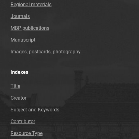
Regional materials
Journals
MBP publications
Manuscript
Images, postcards, photography
Indexes
Title
Creator
Subject and Keywords
Contributor
Resource Type