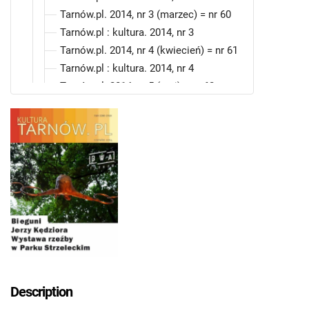
Tarnów.pl. 2014, nr 3 (marzec) = nr 60
Tarnów.pl : kultura. 2014, nr 3
Tarnów.pl. 2014, nr 4 (kwiecień) = nr 61
Tarnów.pl : kultura. 2014, nr 4
Tarnów.pl. 2014, nr 5 (maj) = nr 62
Tarnów.pl : kultura. 2014, nr 5
Tarnów.pl. 2014, nr 6 (czerwiec) = nr 63
Tarnów.pl : kultura. 2014, nr 6
Tarnów.pl. 2014, nr 7 (lipiec) = nr 64
Tarnów.pl : kultura. 2014, nr 7
Tarnów.pl. 2014, nr 8 (sierpień) = nr 65
Tarnów.pl : kultura. 2014, nr 8
Tarnów.pl. 2014, nr 9 (wrzesień) = nr 66
Tarnów.pl : kultura. 2014, nr 9
Tarnów.pl. 2014, nr 10 (październik) = nr
67
Description
Tarnów.pl : kultura. 2014, nr 10