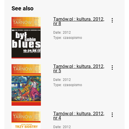
See also
Tarnów.pl : kultura. 2012,
nr 8
Date
:
2012
Type
:
czasopismo
Tarnów.pl : kultura. 2012,
nr 5
Date
:
2012
Type
:
czasopismo
Tarnów.pl : kultura. 2012,
nr 4
Date
:
2012