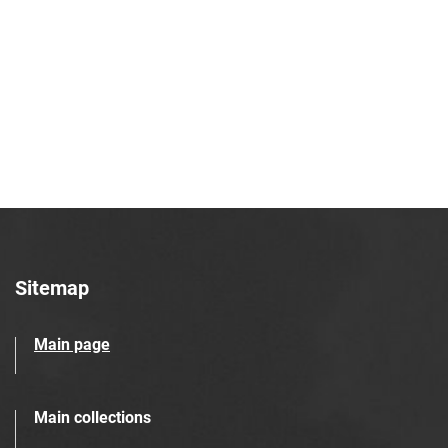
Sitemap
Main page
Main collections