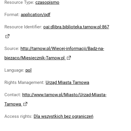
Resource Type
:
czasopismo
Format
:
application/pdf
Resource Identifier
:
oai:dlibra.biblioteka.tarnow.pl:867
Source
:
http://tarnow.pl/Wiecej-informacji/Badz-na-
biezaco/Miesiecznik-Tarnow.pl
Language
:
pol
Rights Management
:
Urząd Miasta Tarnowa
Contact
:
http://www.tarnow.pl/Miasto/Urzad-Miasta-
Tarnowa
Access rights
:
Dla wszystkich bez ograniczeń