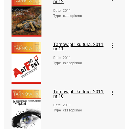
nr 12
Date
:
2011
Type
:
czasopismo
Tarnów.pl : kultura. 2011,
nr 11
Date
:
2011
Type
:
czasopismo
Tarnów.pl : kultura. 2011,
nr 10
Date
:
2011
Type
:
czasopismo