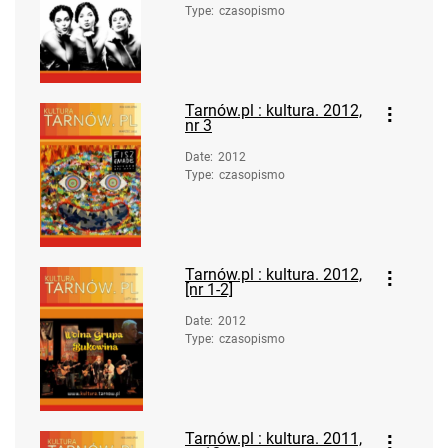
Type
:
czasopismo
Tarnów.pl : kultura. 2012,
nr 3
Date
:
2012
Type
:
czasopismo
Tarnów.pl : kultura. 2012,
[nr 1-2]
Date
:
2012
Type
:
czasopismo
Tarnów.pl : kultura. 2011,