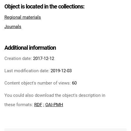
Object is located in the collections:
Regional materials
Journals
Additional information
Creation date:
2017-12-12
Last modification date:
2019-12-03
Content object's number of views:
60
You could also download the object's description in
these formats:
RDF
;
OAI-PMH