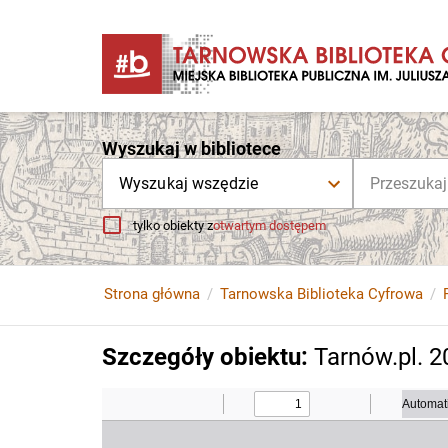
Wyszukaj w bibliotece
Wyszukaj wszędzie
tylko obiekty z
otwartym dostępem
Strona główna
Tarnowska Biblioteka Cyfrowa
Szczegóły obiektu
:
Tarnów.pl. 20