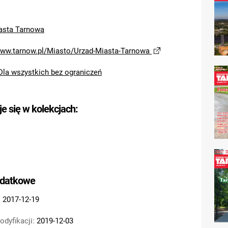
asta Tarnowa
www.tarnow.pl/Miasto/Urzad-Miasta-Tarnowa
Dla wszystkich bez ograniczeń
je się w kolekcjach:
odatkowe
:
2017-12-19
odyfikacji:
2019-12-03