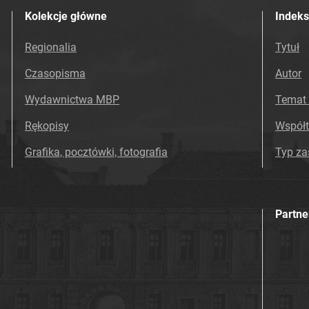
Kolekcje główne
Indeks
Regionalia
Tytuł
Czasopisma
Autor
Wydawnictwa MBP
Temat 
Rękopisy
Współ
Grafika, pocztówki, fotografia
Typ z
Partne