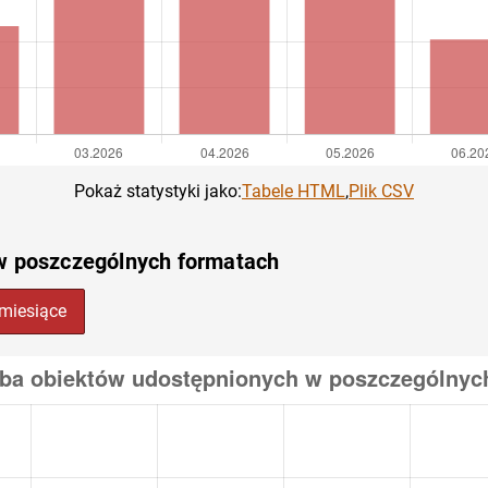
Pokaż statystyki jako:
Tabele HTML
,
Plik CSV
w poszczególnych formatach
miesiące