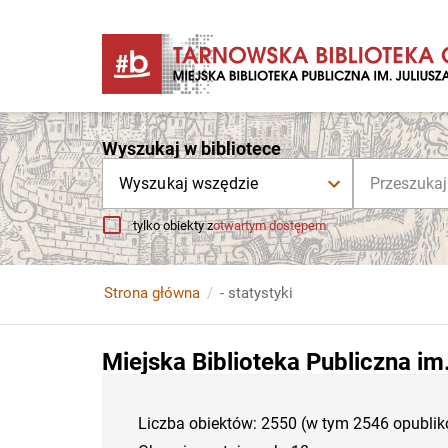
Wyszukaj w bibliotece
Wyszukaj wszędzie
tylko obiekty z
otwartym dostępem
Strona główna
- statystyki
Miejska Biblioteka Publiczna im
Liczba obiektów: 2550 (w tym 2546 opubli