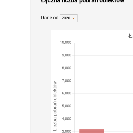
Łączna liczba pobrań obiektów
Dane od:
2026