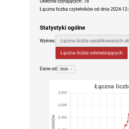
Obecnie czytających: 18
Łączna liczba czytelników od dnia 2024-12
Statystyki ogólne
Wykres:
Łączna liczba opublikowanych ob
Łączna liczba odwiedzających
Dane od:
2026