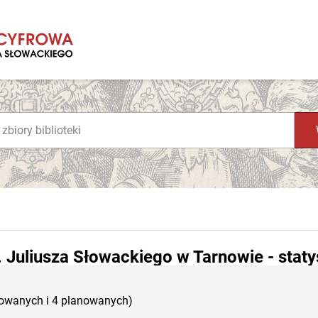
. Juliusza Słowackiego w Tarnowie - staty
kowanych i 4 planowanych)