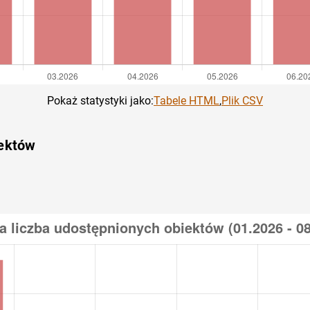
Pokaż statystyki jako:
Tabele HTML
,
Plik CSV
iektów