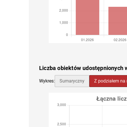
Liczba obiektów udostępnionych 
Wykres:
Sumaryczny
Z podziałem na 