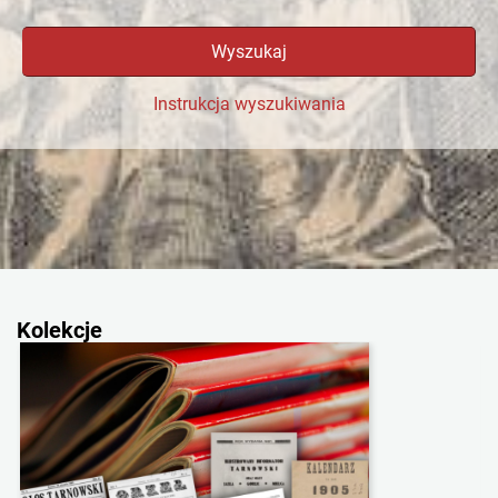
Wyszukaj
Instrukcja wyszukiwania
Kolekcje