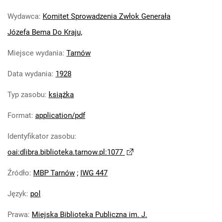
Wydawca
:
Komitet Sprowadzenia Zwłok Generała
Józefa Bema Do Kraju,
Miejsce wydania
:
Tarnów
Data wydania
:
1928
Typ zasobu
:
książka
Format
:
application/pdf
Identyfikator zasobu
:
oai:dlibra.biblioteka.tarnow.pl:1077
Źródło
:
MBP Tarnów
;
IWG 447
Język
:
pol
Prawa
:
Miejska Biblioteka Publiczna im. J.