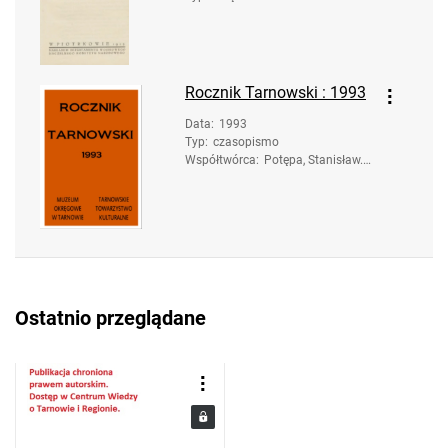
Rocznik Tarnowski : 1993
Data
:
1993
Typ
:
czasopismo
Współtwórca
:
Potępa, Stanisław. R
ed.
Ostatnio przeglądane