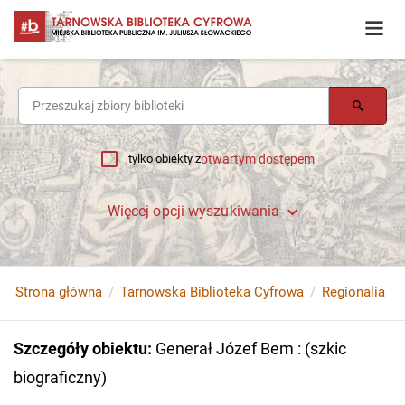
tylko obiekty z
otwartym dostępem
Więcej opcji wyszukiwania
Strona główna
Tarnowska Biblioteka Cyfrowa
Regionalia
Szczegóły obiektu
:
Generał Józef Bem : (szkic
biograficzny)