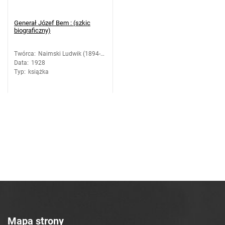
Generał Józef Bem : (szkic
biograficzny)
Twórca
:
Naimski Ludwik (1894-
Data
:
1928
1971)
Typ
:
książka
Mapa strony