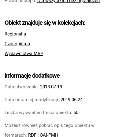
Prawa dostępu
:
Dla wszystkich bez ograniczeń
Obiekt znajduje się w kolekcjach:
Regionalia
Czasopisma
Wydawnictwa MBP
Informacje dodatkowe
Data utworzenia:
2018-07-19
Data ostatniej modyfikacji:
2019-06-24
Liczba wyświetleń treści obiektu:
60
Możesz również pobrać opis tego obiektu w
formatach:
RDF
;
OAI-PMH