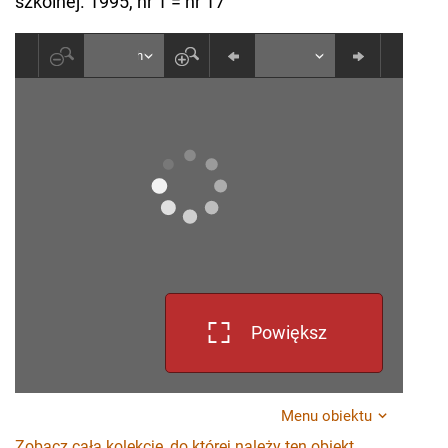
szkolnej. 1995, nr 1 = nr 17
Powiększ
Menu obiektu
Zobacz całą kolekcję, do której należy ten obiekt