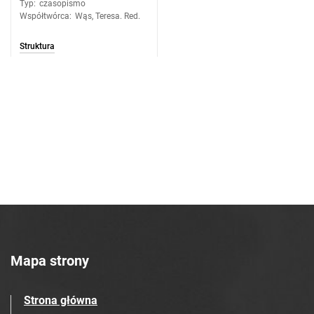
Typ
:
czasopismo
Współtwórca
:
Wąs, Teresa. Red.
Struktura
Mapa strony
Strona główna