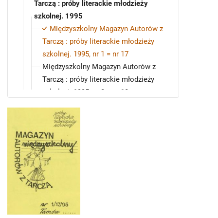
Tarczą : próby literackie młodzieży
szkolnej. 1995
Międzyszkolny Magazyn Autorów z
Tarczą : próby literackie młodzieży
szkolnej. 1995, nr 1 = nr 17
Międzyszkolny Magazyn Autorów z
Tarczą : próby literackie młodzieży
szkolnej. 1995, nr 2 = nr 18
Międzyszkolny Magazyn Autorów z
Tarczą : próby literackie młodzieży
szkolnej. 1995, nr 3 = nr 19
Międzyszkolny Magazyn Autorów z
Tarczą : próby literackie młodzieży
szkolnej. 1996, nr 1 = nr 20