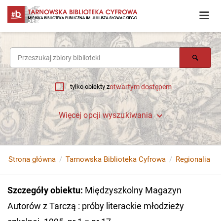
tylko obiekty z
otwartym dostępem
Więcej opcji wyszukiwania
Strona główna
Tarnowska Biblioteka Cyfrowa
Regionalia
Szczegóły obiektu
:
Międzyszkolny Magazyn
Autorów z Tarczą : próby literackie młodzieży