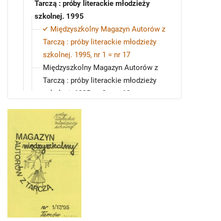
Tarczą : próby literackie młodzieży
szkolnej. 1995
Międzyszkolny Magazyn Autorów z
Tarczą : próby literackie młodzieży
szkolnej. 1995, nr 1 = nr 17
Międzyszkolny Magazyn Autorów z
Tarczą : próby literackie młodzieży
szkolnej. 1995, nr 2 = nr 18
Międzyszkolny Magazyn Autorów z
Tarczą : próby literackie młodzieży
szkolnej. 1995, nr 3 = nr 19
Międzyszkolny Magazyn Autorów z
Tarczą : próby literackie młodzieży
szkolnej. 1996, nr 1 = nr 20