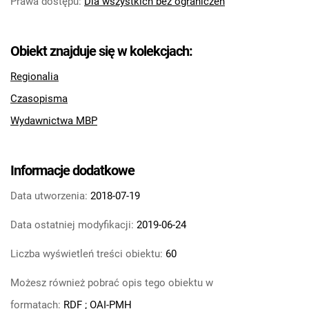
Prawa dostępu
:
Dla wszystkich bez ograniczeń
Obiekt znajduje się w kolekcjach:
Regionalia
Czasopisma
Wydawnictwa MBP
Informacje dodatkowe
Data utworzenia:
2018-07-19
Data ostatniej modyfikacji:
2019-06-24
Liczba wyświetleń treści obiektu:
60
Możesz również pobrać opis tego obiektu w
formatach:
RDF
;
OAI-PMH