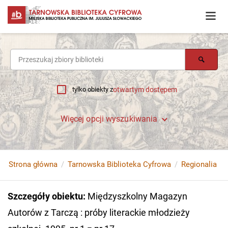
tylko obiekty z
otwartym dostępem
Więcej opcji wyszukiwania
Strona główna
Tarnowska Biblioteka Cyfrowa
Regionalia
Szczegóły obiektu
:
Międzyszkolny Magazyn
Autorów z Tarczą : próby literackie młodzieży