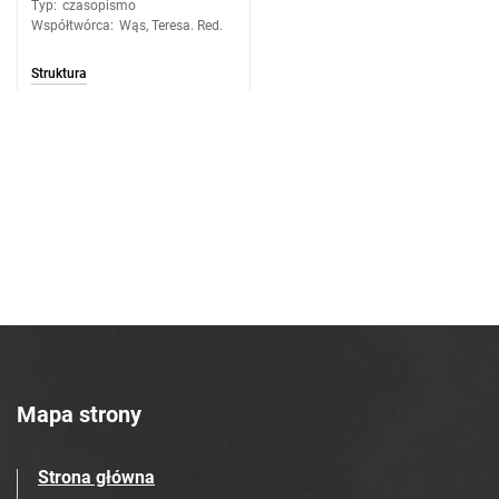
Typ
:
czasopismo
Współtwórca
:
Wąs, Teresa. Red.
Struktura
Mapa strony
Strona główna