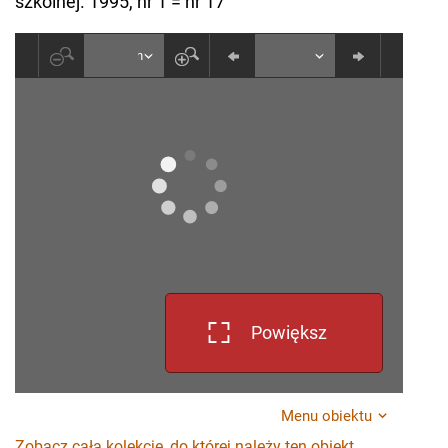
szkolnej. 1995, nr 1 = nr 17
Powiększ
Menu obiektu
Zobacz całą kolekcję, do której należy ten obiekt