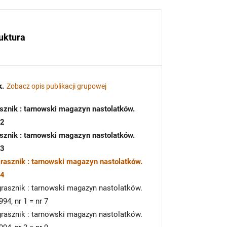
uktura
k
.
Zobacz opis publikacji grupowej
asznik : tarnowski magazyn nastolatków.
2
asznik : tarnowski magazyn nastolatków.
3
grasznik : tarnowski magazyn nastolatków.
4
grasznik : tarnowski magazyn nastolatków.
994, nr 1 = nr 7
grasznik : tarnowski magazyn nastolatków.