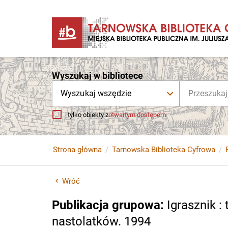
Wyszukaj w bibliotece
Wyszukaj wszędzie
tylko obiekty z
otwartym dostępem
Strona główna
Tarnowska Biblioteka Cyfrowa
Wróć
Publikacja grupowa
:
Igrasznik 
nastolatków. 1994