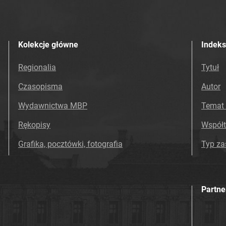
Kolekcje główne
Indeks
Regionalia
Tytuł
Czasopisma
Autor
Wydawnictwa MBP
Temat 
Rękopisy
Współ
Grafika, pocztówki, fotografia
Typ z
Partne