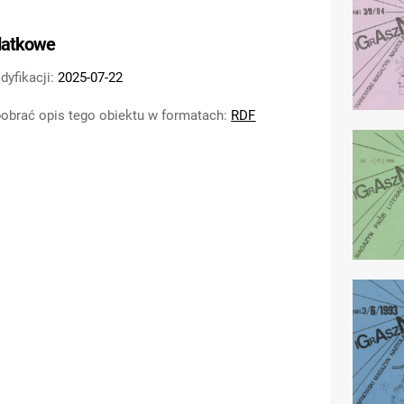
datkowe
dyfikacji:
2025-07-22
obrać opis tego obiektu w formatach:
RDF