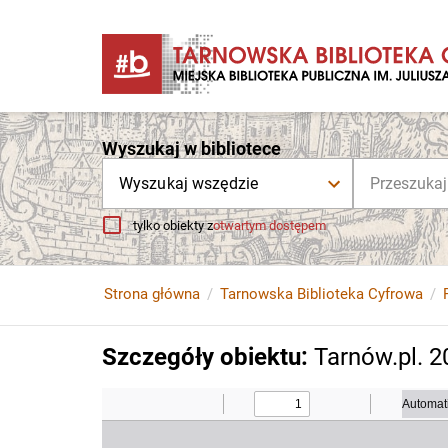
Wyszukaj w bibliotece
Wyszukaj wszędzie
tylko obiekty z
otwartym dostępem
Strona główna
Tarnowska Biblioteka Cyfrowa
Szczegóły obiektu
:
Tarnów.pl. 20