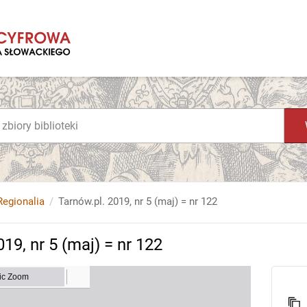
Regionalia
Tarnów.pl. 2019, nr 5 (maj) = nr 122
19, nr 5 (maj) = nr 122