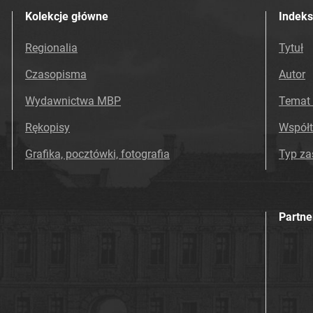
Kolekcje główne
Indeks
Regionalia
Tytuł
Czasopisma
Autor
Wydawnictwa MBP
Temat 
Rękopisy
Współ
Grafika, pocztówki, fotografia
Typ z
Partne