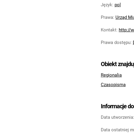
Język
:
pol
Prawa
:
Urząd Mi
Kontakt
:
http://
Prawa dostępu
:
Obiekt znajdu
Regionalia
Czasopisma
Informacje d
Data utworzenia
Data ostatniej m