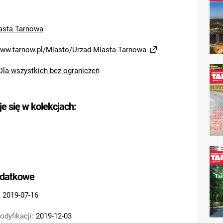
asta Tarnowa
www.tarnow.pl/Miasto/Urzad-Miasta-Tarnowa
Dla wszystkich bez ograniczeń
je się w kolekcjach:
odatkowe
:
2019-07-16
odyfikacji:
2019-12-03