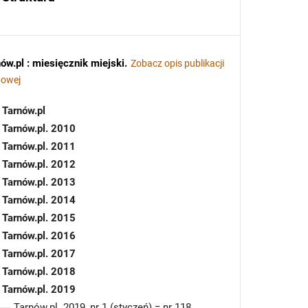
ów.pl : miesięcznik miejski
.
Zobacz opis publikacji
powej
Tarnów.pl
Tarnów.pl. 2010
Tarnów.pl. 2011
Tarnów.pl. 2012
Tarnów.pl. 2013
Tarnów.pl. 2014
Tarnów.pl. 2015
Tarnów.pl. 2016
Tarnów.pl. 2017
Tarnów.pl. 2018
Tarnów.pl. 2019
Tarnów.pl. 2019, nr 1 (styczeń) = nr 118