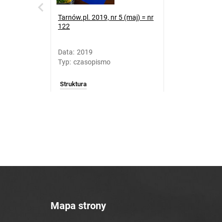
Tarnów.pl. 2019, nr 5 (maj) = nr
122
Data
:
2019
Typ
:
czasopismo
Struktura
Mapa strony