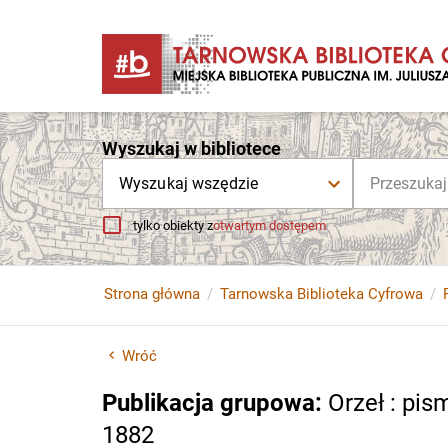
Wyszukaj w bibliotece
Wyszukaj wszędzie
tylko obiekty z
otwartym dostępem
Strona główna
Tarnowska Biblioteka Cyfrowa
Wróć
Publikacja grupowa
:
Orzeł : pi
1882