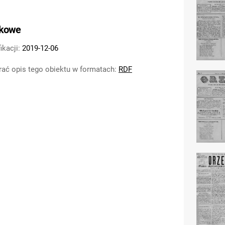
tkowe
ikacji:
2019-12-06
ać opis tego obiektu w formatach:
RDF