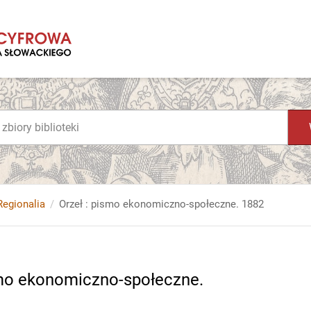
Regionalia
Orzeł : pismo ekonomiczno-społeczne. 1882
smo ekonomiczno-społeczne.