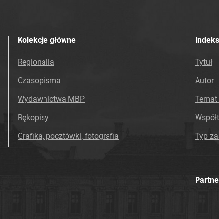
Kolekcje główne
Indeks
Regionalia
Tytuł
Czasopisma
Autor
Wydawnictwa MBP
Temat 
Rękopisy
Współ
Grafika, pocztówki, fotografia
Typ z
Partne