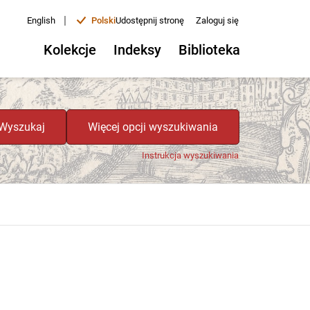
|
English
Polski
Udostępnij stronę
Zaloguj się
Kolekcje
Indeksy
Biblioteka
Wyszukaj
Więcej opcji wyszukiwania
Instrukcja wyszukiwania