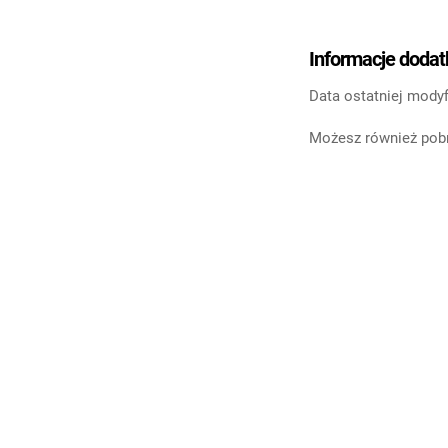
Informacje doda
Data ostatniej modyf
Możesz również pobr