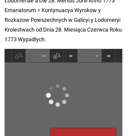
Lodomeriae a Die 28. Mensis Junii Anno 1773
Emanatorum = Kontynuacya Wyrokow y
Rozkazow Powszechnych w Galicyi y Lodomeryi
Krolestwach od Dnia 28. Miesiąca Czerwca Roku
1773 Wypadłych.