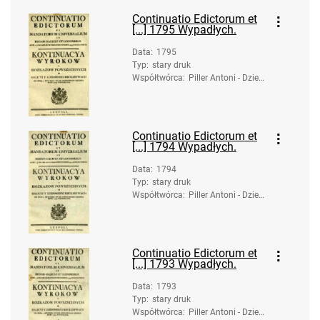
Continuatio Edictorum et
[...] 1795 Wypadłych.
Data
:
1795
Typ
:
stary druk
Współtwórca
:
Piller Antoni - Dzied
zice. Druk.
Continuatio Edictorum et
[...] 1794 Wypadłych.
Data
:
1794
Typ
:
stary druk
Współtwórca
:
Piller Antoni - Dzied
zice. Druk.
Continuatio Edictorum et
[...] 1793 Wypadłych.
Data
:
1793
Typ
:
stary druk
Współtwórca
:
Piller Antoni - Dzied