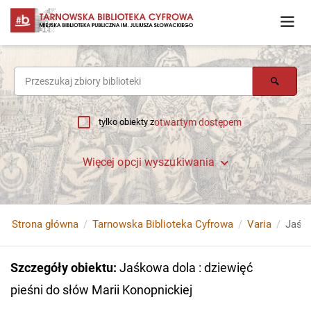
tylko obiekty z
otwartym dostępem
Więcej opcji wyszukiwania
Strona główna
Tarnowska Biblioteka Cyfrowa
Varia
Szczegóły obiektu
:
Jaśkowa dola : dziewięć
pieśni do słów Marii Konopnickiej