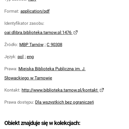
Format
:
application/pdf
Identyfikator zasobu
:
oai:dlibra.biblioteka.tarnow.pl:1476
Źródło
:
MBP Tarnów
;
C 90308
Język
:
pol
;
eng
Prawa
:
Miejska Biblioteka Publiczna im. J.
Słowackiego w Tarnowie
Kontakt
:
http://www.biblioteka.tarnow.pl/kontakt
Prawa dostępu
:
Dla wszystkich bez ograniczeń
Obiekt znajduje się w kolekcjach: