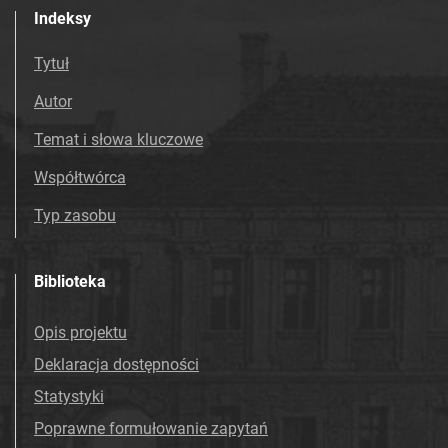
Indeksy
Tytuł
Autor
Temat i słowa kluczowe
Współtwórca
Typ zasobu
Biblioteka
Opis projektu
Deklaracja dostępności
Statystyki
Poprawne formułowanie zapytań