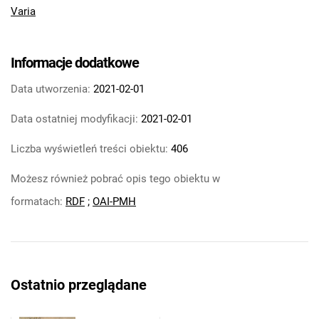
Varia
Informacje dodatkowe
Data utworzenia:
2021-02-01
Data ostatniej modyfikacji:
2021-02-01
Liczba wyświetleń treści obiektu:
406
Możesz również pobrać opis tego obiektu w
formatach:
RDF
;
OAI-PMH
Ostatnio przeglądane