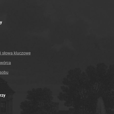
Tarnowskie Azoty : Organ Samorządu
Robotniczego Zakładów Azotowych im. Feliksa
Dzierżyńskiego. 1974
y
Tarnowskie Azoty : Organ Samorządu
Robotniczego Zakładów Azotowych im. Feliksa
Dzierżyńskiego. 1975
Tarnowskie Azoty : Organ Samorządu
Robotniczego Zakładów Azotowych im. Feliksa
i słowa kluczowe
Dzierżyńskiego. 1976
Tarnowskie Azoty : Organ Samorządu
twórca
Robotniczego Zakładów Azotowych im. Feliksa
asobu
Dzierżyńskiego. 1977
Tarnowskie Azoty : Organ Samorządu
Robotniczego Zakładów Azotowych im. Feliksa
Dzierżyńskiego. 1978
rzy
Tarnowskie Azoty : Organ Samorządu
Robotniczego Zakładów Azotowych im. Feliksa