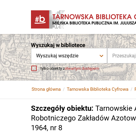
Wyszukaj w bibliotece
Wyszukaj wszędzie
tylko obiekty z
otwartym dostępem
Strona główna
Tarnowska Biblioteka Cyfrowa
Szczegóły obiektu
:
Tarnowskie 
Robotniczego Zakładów Azotowyc
1964, nr 8