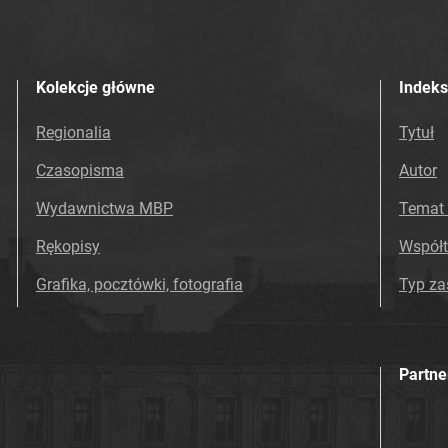
Kolekcje główne
Indeks
Regionalia
Tytuł
Czasopisma
Autor
Wydawnictwa MBP
Temat 
Rękopisy
Współ
Grafika, pocztówki, fotografia
Typ z
Partne