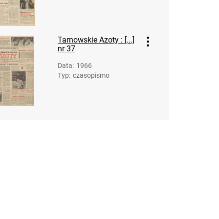
Feliksa Dzierżyńskiego. 1964, nr 21
Tarnowskie Azoty : Organ Samorządu
Robotniczego Zakładów Azotowych im.
Tarnowskie Azoty : [...]
Feliksa Dzierżyńskiego. 1964, nr 22
nr 37
Tarnowskie Azoty : Organ Samorządu
Data
:
1966
Robotniczego Zakładów Azotowych im.
Typ
:
czasopismo
Feliksa Dzierżyńskiego. 1964, nr 23
Tarnowskie Azoty : Organ Samorządu
Robotniczego Zakładów Azotowych im.
Feliksa Dzierżyńskiego. 1964, nr 24
Tarnowskie Azoty : Organ Samorządu
Robotniczego Zakładów Azotowych im. Feliksa
Dzierżyńskiego. 1965
Tarnowskie Azoty : Organ Samorządu
Robotniczego Zakładów Azotowych im. Feliksa
Dzierżyńskiego. 1966
Tarnowskie Azoty : Organ Samorządu