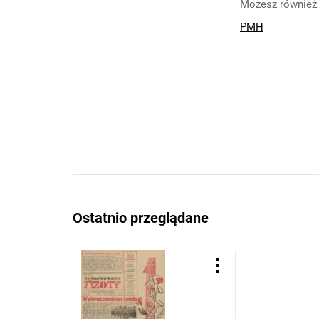
Możesz również 
PMH
Ostatnio przeglądane