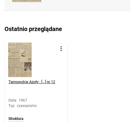
Feliksa Dzierżyńskiego. 1967, nr 47
Tarnowskie Azoty : Organ Samorządu
Robotniczego Zakładów Azotowych im.
Ostatnio przeglądane
Feliksa Dzierżyńskiego. 1967, nr 48
Tarnowskie Azoty : Organ Samorządu
Robotniczego Zakładów Azotowych im.
Feliksa Dzierżyńskiego. 1967, nr 49
Tarnowskie Azoty : Organ Samorządu
Robotniczego Zakładów Azotowych im.
Feliksa Dzierżyńskiego. 1967, nr 50
Tarnowskie Azoty : [...] nr 12
Tarnowskie Azoty : Organ Samorządu
Robotniczego Zakładów Azotowych im.
Feliksa Dzierżyńskiego. 1967, nr 51
Data
:
1967
Typ
:
czasopismo
Tarnowskie Azoty : Organ Samorządu
Robotniczego Zakładów Azotowych im.
Struktura
Feliksa Dzierżyńskiego. 1967, nr 52
Tarnowskie Azoty : Organ Samorządu