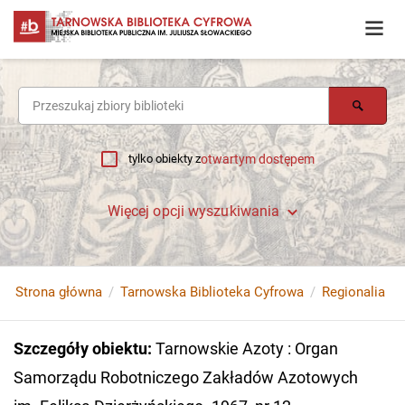
tylko obiekty z
otwartym dostępem
Więcej opcji wyszukiwania
Strona główna
Tarnowska Biblioteka Cyfrowa
Regionalia
Szczegóły obiektu
:
Tarnowskie Azoty : Organ
Samorządu Robotniczego Zakładów Azotowych