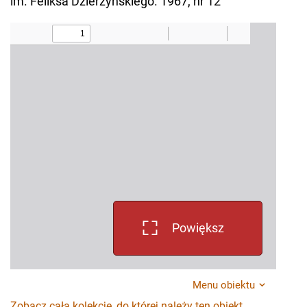
im. Feliksa Dzierżyńskiego. 1967, nr 12
Powiększ
Menu obiektu
Zobacz całą kolekcję, do której należy ten obiekt