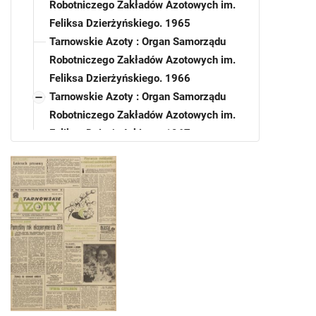
Robotniczego Zakładów Azotowych im.
Feliksa Dzierżyńskiego. 1965
Tarnowskie Azoty : Organ Samorządu
Robotniczego Zakładów Azotowych im.
Feliksa Dzierżyńskiego. 1966
Tarnowskie Azoty : Organ Samorządu
Robotniczego Zakładów Azotowych im.
Feliksa Dzierżyńskiego. 1967
Tarnowskie Azoty : Organ Samorządu
Robotniczego Zakładów Azotowych im.
Feliksa Dzierżyńskiego. 1967, nr 3
Tarnowskie Azoty : Organ Samorządu
Robotniczego Zakładów Azotowych im.
Feliksa Dzierżyńskiego. 1967, nr 4
Tarnowskie Azoty : Organ Samorządu
Robotniczego Zakładów Azotowych im.
Feliksa Dzierżyńskiego. 1967, nr 5