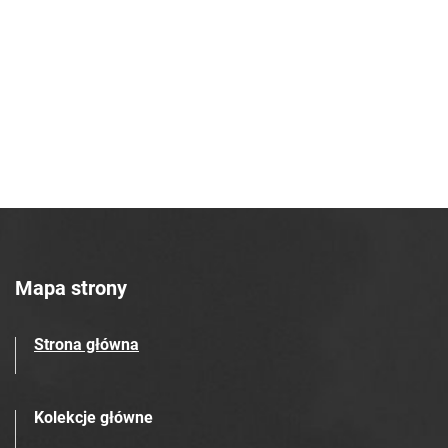
Robotniczego Zakładów Azotowych im.
Feliksa Dzierżyńskiego. 1968
Tarnowskie Azoty : Organ Samorządu
Robotniczego Zakładów Azotowych im.
Feliksa Dzierżyńskiego. 1969
Tarnowskie Azoty : Organ Samorządu
Robotniczego Zakładów Azotowych im.
Feliksa Dzierżyńskiego. 1970
Tarnowskie Azoty : Organ Samorządu
Robotniczego Zakładów Azotowych im.
Feliksa Dzierżyńskiego. 1971
Mapa strony
Tarnowskie Azoty : Organ Samorządu
Robotniczego Zakładów Azotowych im.
Strona główna
Feliksa Dzierżyńskiego. 1972
Tarnowskie Azoty : Organ Samorządu
Robotniczego Zakładów Azotowych im.
Kolekcje główne
Feliksa Dzierżyńskiego. 1974