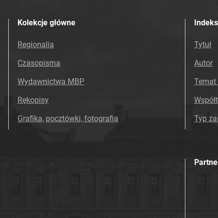
Kolekcje główne
Indeks
Regionalia
Tytuł
Czasopisma
Autor
Wydawnictwa MBP
Temat 
Rękopisy
Współ
Grafika, pocztówki, fotografia
Typ z
Partne