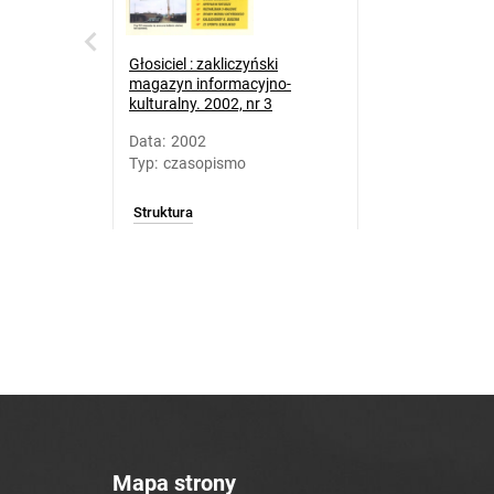
Głosiciel : zakliczyński
magazyn informacyjno-
kulturalny. 2002, nr 3
Data
:
2002
Typ
:
czasopismo
Struktura
Mapa strony