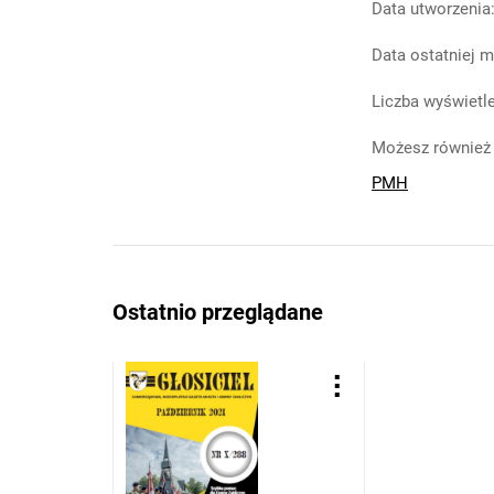
Data utworzenia
Data ostatniej m
Liczba wyświetle
Możesz również 
PMH
Ostatnio przeglądane