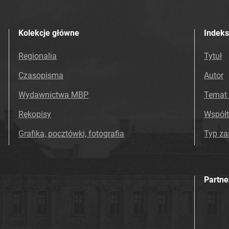
Kolekcje główne
Indeks
Regionalia
Tytuł
Czasopisma
Autor
Wydawnictwa MBP
Temat 
Rękopisy
Współ
Grafika, pocztówki, fotografia
Typ z
Partne