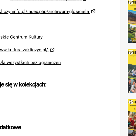
akliczyninfo.pl/index.php/archiwum-glosiciela
ńskie Centrum Kultury
www.kultura-zakliczyn.pl/
Dla wszystkich bez ograniczeń
je się w kolekcjach:
odatkowe