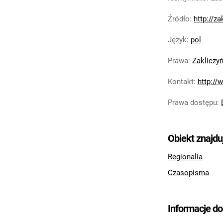
Źródło
:
http://z
Język
:
pol
Prawa
:
Zakliczy
Kontakt
:
http://
Prawa dostępu
:
Obiekt znajdu
Regionalia
Czasopisma
Informacje d