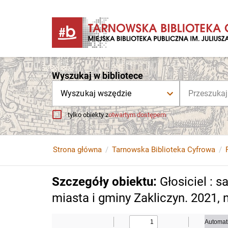
Wyszukaj w bibliotece
Wyszukaj wszędzie
tylko obiekty z
otwartym dostępem
Strona główna
Tarnowska Biblioteka Cyfrowa
Szczegóły obiektu
:
Głosiciel :
miasta i gminy Zakliczyn. 2021, 