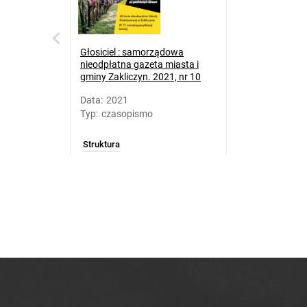
Głosiciel : samorządowa
nieodpłatna gazeta miasta i
gminy Zakliczyn. 2021, nr 10
Data
:
2021
Typ
:
czasopismo
Struktura