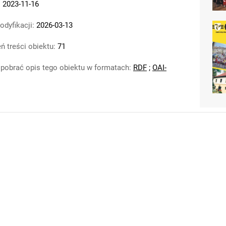
:
2023-11-16
odyfikacji:
2026-03-13
ń treści obiektu:
71
pobrać opis tego obiektu w formatach:
RDF
;
OAI-