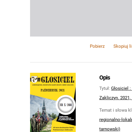
Pobierz
Skopiuj l
Opis
Tytuł
:
Głosiciel 
Zakliczyn. 2021, 
Temat i słowa k
regionalno-lokal
tarnowski)