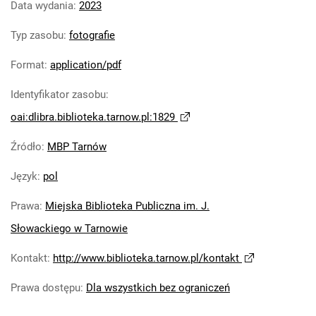
Data wydania
:
2023
Typ zasobu
:
fotografie
Format
:
application/pdf
Identyfikator zasobu
:
oai:dlibra.biblioteka.tarnow.pl:1829
Źródło
:
MBP Tarnów
Język
:
pol
Prawa
:
Miejska Biblioteka Publiczna im. J.
Słowackiego w Tarnowie
Kontakt
:
http://www.biblioteka.tarnow.pl/kontakt
Prawa dostępu
:
Dla wszystkich bez ograniczeń