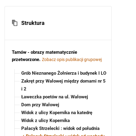
Struktura
Tarnów - obrazy matematycznie
przetworzone
.
Zobacz opis publikacji grupowej
Grób Nieznanego Żołnierza i budynek I LO
Zakręt przy Wałowej między domami nr 5
i 2
Ławeczka poetów na ul. Wałowej
Dom przy Wałowej
Widok z ulicy Kopernika na katedrę
Widok z ulicy Kopernika
Pałacyk Strzelecki : widok od południa