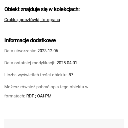
Obiekt znajduje się w kolekcjach:
Grafika, pocztówki, fotografia
Informacje dodatkowe
Data utworzenia:
2023-12-06
Data ostatniej modyfikacji:
2025-04-01
Liczba wyświetleń treści obiektu:
87
Możesz również pobrać opis tego obiektu w
formatach:
RDF
;
OAI-PMH