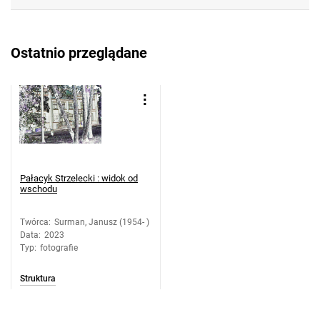
Ostatnio przeglądane
Pałacyk Strzelecki : widok od
wschodu
Twórca
:
Surman, Janusz (1954- )
Data
:
2023
Typ
:
fotografie
Struktura