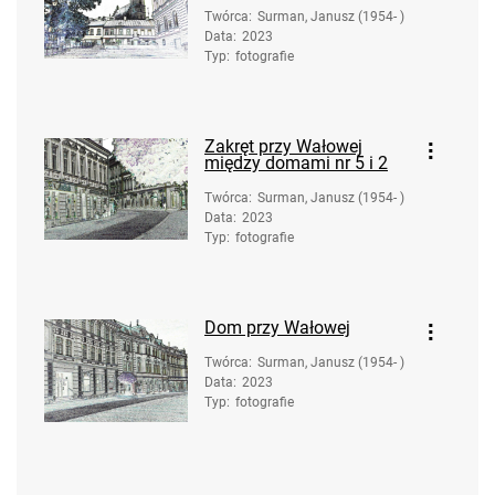
Twórca
:
Surman, Janusz (1954- )
Data
:
2023
Typ
:
fotografie
Zakręt przy Wałowej
między domami nr 5 i 2
Twórca
:
Surman, Janusz (1954- )
Data
:
2023
Typ
:
fotografie
Dom przy Wałowej
Twórca
:
Surman, Janusz (1954- )
Data
:
2023
Typ
:
fotografie