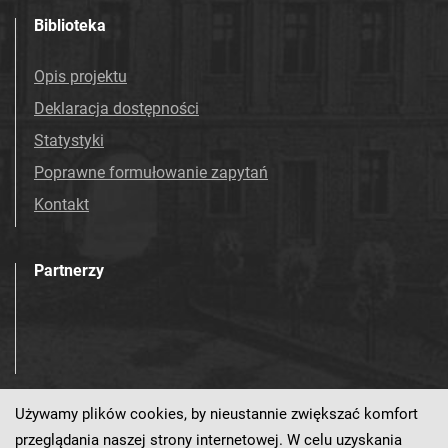
Biblioteka
Opis projektu
Deklaracja dostępności
Statystyki
Poprawne formułowanie zapytań
Kontakt
Partnerzy
Używamy plików cookies, by nieustannie zwiększać komfort
Odwiedź nas!
przeglądania naszej strony internetowej. W celu uzyskania