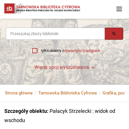
tylko obiekty z
otwartym dostępem
Więcej opcji wyszukiwania
Strona główna
Tarnowska Biblioteka Cyfrowa
Grafika, poczt
Szczegóły obiektu
:
Pałacyk Strzelecki : widok od
wschodu