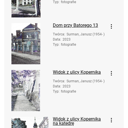
Typ
:
fotografie
Dom przy Batorego 13
Twórca
:
Surman, Janusz (1954- )
Data
:
2023
Typ
:
fotografie
Widok z ulicy Kopernika
Twórca
:
Surman, Janusz (1954- )
Data
:
2023
Typ
:
fotografie
Widok z ulicy Kopernika
na katedrę