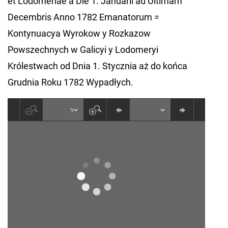
et Lodomeriae a Die 1. Januarii ad Ultimam
Decembris Anno 1782 Emanatorum =
Kontynuacya Wyrokow y Rozkazow
Powszechnych w Galicyi y Lodomeryi
Królestwach od Dnia 1. Stycznia aż do końca
Grudnia Roku 1782 Wypadłych.