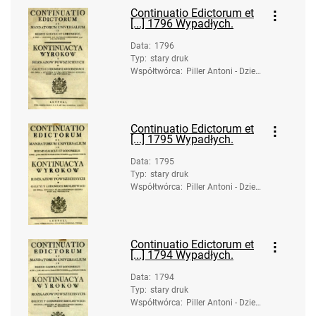
Continuatio Edictorum et
[...] 1796 Wypadłych.
Data
:
1796
Typ
:
stary druk
Współtwórca
:
Piller Antoni - Dzied
zice. Druk.
Continuatio Edictorum et
[...] 1795 Wypadłych.
Data
:
1795
Typ
:
stary druk
Współtwórca
:
Piller Antoni - Dzied
zice. Druk.
Continuatio Edictorum et
[...] 1794 Wypadłych.
Data
:
1794
Typ
:
stary druk
Współtwórca
:
Piller Antoni - Dzied
zice. Druk.