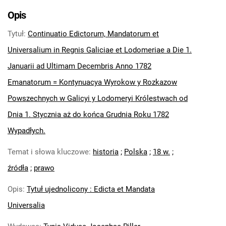
Opis
Tytuł
:
Continuatio Edictorum, Mandatorum et
Universalium in Regnis Galiciae et Lodomeriae a Die 1.
Januarii ad Ultimam Decembris Anno 1782
Emanatorum = Kontynuacya Wyrokow y Rozkazow
Powszechnych w Galicyi y Lodomeryi Królestwach od
Dnia 1. Stycznia aż do końca Grudnia Roku 1782
Wypadłych.
Temat i słowa kluczowe
:
historia
;
Polska
;
18 w.
;
źródła
;
prawo
Opis
:
Tytuł ujednolicony : Edicta et Mandata
Universalia