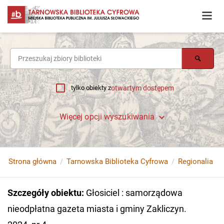
tylko obiekty z
otwartym dostępem
Więcej opcji wyszukiwania
Strona główna
Tarnowska Biblioteka Cyfrowa
Regionalia
Szczegóły obiektu
:
Głosiciel : samorządowa
nieodpłatna gazeta miasta i gminy Zakliczyn.