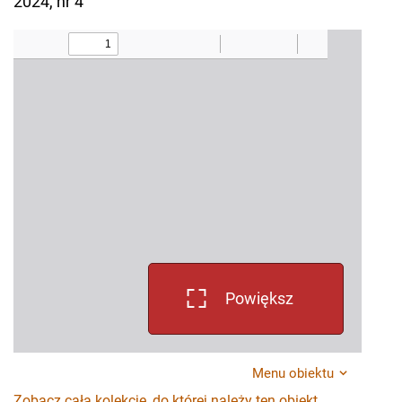
2024, nr 4
Powiększ
Menu obiektu
Zobacz całą kolekcję, do której należy ten obiekt