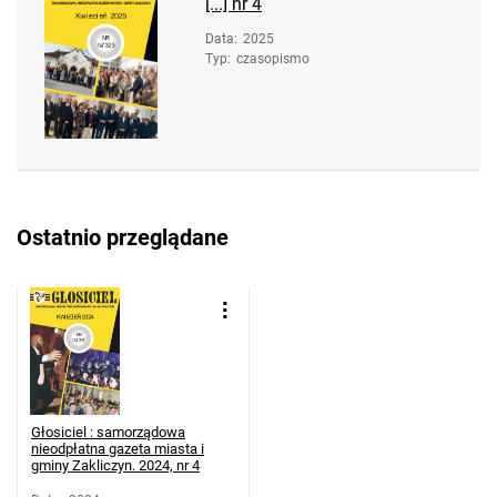
[...] nr 4
Data
:
2025
Typ
:
czasopismo
Ostatnio przeglądane
Głosiciel : samorządowa
nieodpłatna gazeta miasta i
gminy Zakliczyn. 2024, nr 4