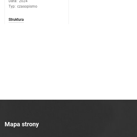
Data
:
2024
Typ
:
czasopismo
Struktura
Mapa strony