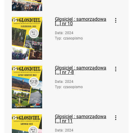
Głosiciel : samorządowa
[...] nr 10
Data
:
2024
Typ
:
czasopismo
Głosiciel : samorządowa
[...] nr 7-8
Data
:
2024
Typ
:
czasopismo
Głosiciel : samorządowa
[...] nr 11
Data
:
2024