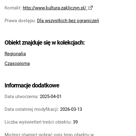
gazeta miasta i gminy Zakliczyn. 2024,
Kontakt
:
http://www.kultura-zakliczyn.pl/
nr 12
Prawa dostępu
:
Dla wszystkich bez ograniczeń
Głosiciel. 2025
Głosiciel. 2026
Obiekt znajduje się w kolekcjach:
Regionalia
Czasopisma
Informacje dodatkowe
Data utworzenia:
2025-04-01
Data ostatniej modyfikacji:
2026-03-13
Liczba wyświetleń treści obiektu:
39
Możesz również pobrać opis tego obiektu w