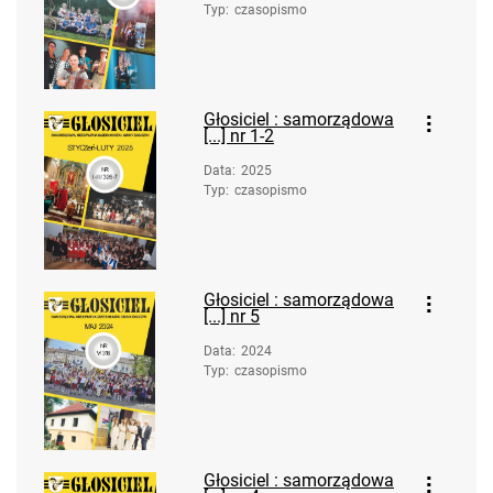
Typ
:
czasopismo
Głosiciel : samorządowa
[...] nr 1-2
Data
:
2025
Typ
:
czasopismo
Głosiciel : samorządowa
[...] nr 5
Data
:
2024
Typ
:
czasopismo
Głosiciel : samorządowa