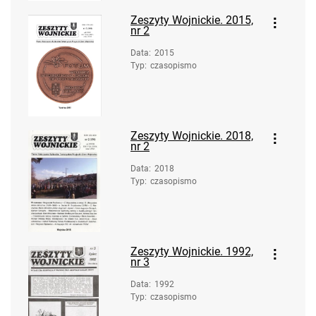
Zeszyty Wojnickie. 2015,
nr 2
Data
:
2015
Typ
:
czasopismo
Zeszyty Wojnickie. 2018,
nr 2
Data
:
2018
Typ
:
czasopismo
Zeszyty Wojnickie. 1992,
nr 3
Data
:
1992
Typ
:
czasopismo