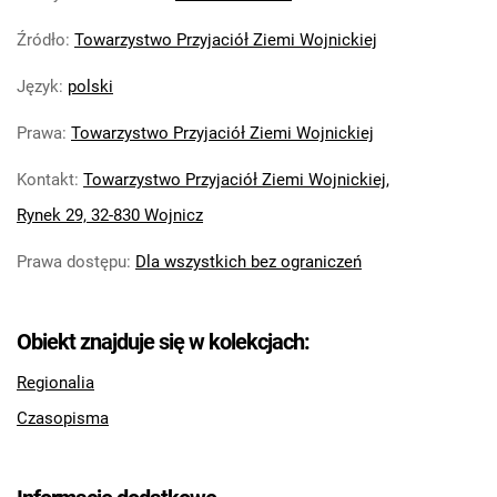
Źródło
:
Towarzystwo Przyjaciół Ziemi Wojnickiej
Język
:
polski
Prawa
:
Towarzystwo Przyjaciół Ziemi Wojnickiej
Kontakt
:
Towarzystwo Przyjaciół Ziemi Wojnickiej,
Rynek 29, 32-830 Wojnicz
Prawa dostępu
:
Dla wszystkich bez ograniczeń
Obiekt znajduje się w kolekcjach:
Regionalia
Czasopisma