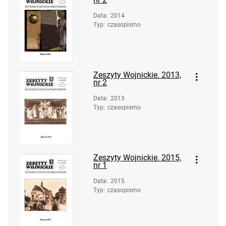
Data
:
2014
Typ
:
czasopismo
Zeszyty Wojnickie. 2013,
nr 2
Data
:
2013
Typ
:
czasopismo
Zeszyty Wojnickie. 2015,
nr 1
Data
:
2015
Typ
:
czasopismo