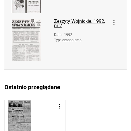
Zeszyty Wojnickie. 1992,
nr 2
Data
:
1992
Typ
:
czasopismo
Ostatnio przeglądane