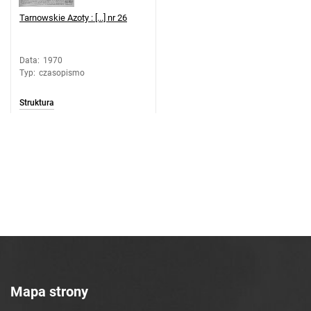
Tarnowskie Azoty : [...] nr 26
Data
:
1970
Typ
:
czasopismo
Struktura
Mapa strony