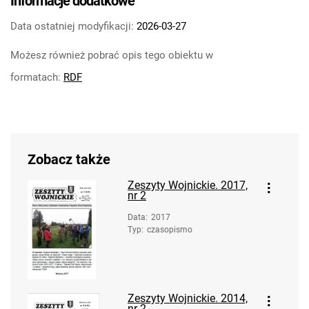
Informacje dodatkowe
Data ostatniej modyfikacji:
2026-03-27
Możesz również pobrać opis tego obiektu w
formatach:
RDF
Zobacz także
Zeszyty Wojnickie. 2017,
nr 2
Data
:
2017
Typ
:
czasopismo
Zeszyty Wojnickie. 2014,
nr 2