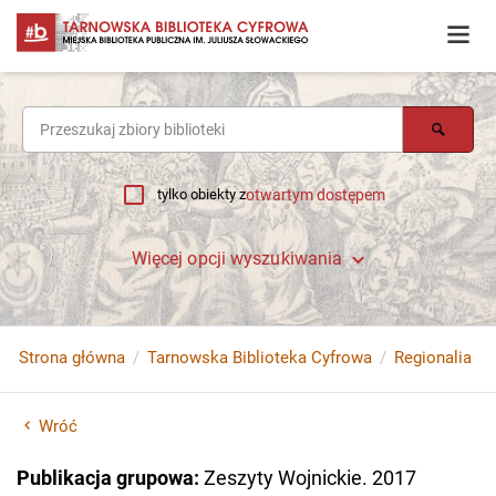
tylko obiekty z
otwartym dostępem
Więcej opcji wyszukiwania
Strona główna
Tarnowska Biblioteka Cyfrowa
Regionalia
Wróć
Publikacja grupowa
:
Zeszyty Wojnickie. 2017