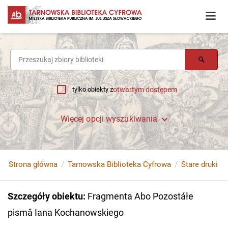
tylko obiekty z
otwartym dostępem
Więcej opcji wyszukiwania
Strona główna
Tarnowska Biblioteka Cyfrowa
Stare druki
Szczegóły obiektu
:
Fragmenta Abo Pozostáłe
pismâ Iana Kochanowskiego