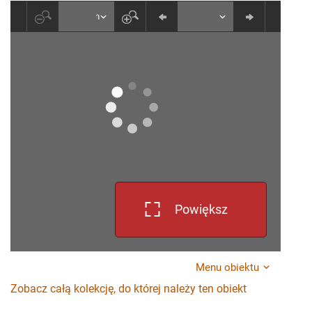
Powiększ
Menu obiektu
Zobacz całą kolekcję, do której należy ten obiekt