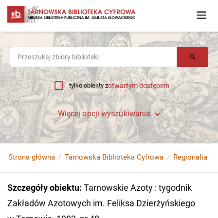
tylko obiekty z
otwartym dostępem
Więcej opcji wyszukiwania
Strona główna
Tarnowska Biblioteka Cyfrowa
Regionalia
Szczegóły obiektu
:
Tarnowskie Azoty : tygodnik
Zakładów Azotowych im. Feliksa Dzierżyńskiego