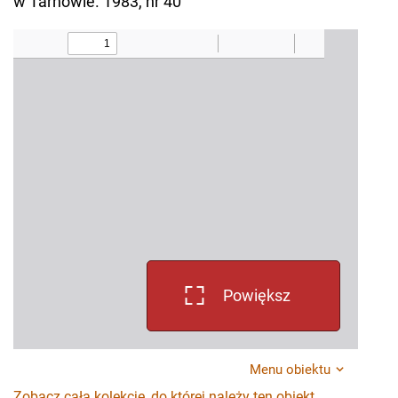
w Tarnowie. 1983, nr 40
Powiększ
Menu obiektu
Zobacz całą kolekcję, do której należy ten obiekt