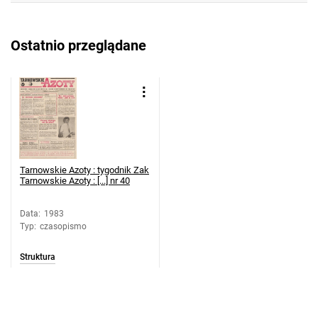
w Tarnowie. 1983, nr 23
Tarnowskie Azoty : tygodnik Zakładów
Ostatnio przeglądane
Azotowych im. Feliksa Dzierżyńskiego
w Tarnowie. 1983, nr 24
Tarnowskie Azoty : tygodnik Zakładów
Azotowych im. Feliksa Dzierżyńskiego
w Tarnowie. 1983, nr 25
Tarnowskie Azoty : tygodnik Zakładów
Azotowych im. Feliksa Dzierżyńskiego
Tarnowskie Azoty : tygodnik Zak
w Tarnowie. 1983, nr 26
Tarnowskie Azoty : [...] nr 40
Tarnowskie Azoty : tygodnik Zakładów
Data
:
1983
Azotowych im. Feliksa Dzierżyńskiego
Typ
:
czasopismo
w Tarnowie. 1983, nr 27
Tarnowskie Azoty : tygodnik Zakładów
Struktura
Azotowych im. Feliksa Dzierżyńskiego
w Tarnowie. 1983, nr 28
Tarnowskie Azoty : tygodnik Zakładów