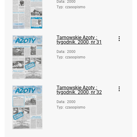
Data
:
2000
Tarnowskie Azoty : tygodnik Zakładów
Typ
:
czasopismo
Azotowych im. Feliksa Dzierżyńskiego
w Tarnowie. 1983, nr 18
Tarnowskie Azoty : tygodnik Zakładów
Tarnowskie Azoty :
Azotowych im. Feliksa Dzierżyńskiego
tygodnik. 2000, nr 31
w Tarnowie. 1983, nr 19
Data
:
2000
Tarnowskie Azoty : tygodnik Zakładów
Typ
:
czasopismo
Azotowych im. Feliksa Dzierżyńskiego
w Tarnowie. 1983, nr 20
Tarnowskie Azoty : tygodnik Zakładów
Azotowych im. Feliksa Dzierżyńskiego
Tarnowskie Azoty :
tygodnik. 2000, nr 32
w Tarnowie. 1983, nr 21
Tarnowskie Azoty : tygodnik Zakładów
Data
:
2000
Typ
:
czasopismo
Azotowych im. Feliksa Dzierżyńskiego
w Tarnowie. 1983, nr 22
Tarnowskie Azoty : tygodnik Zakładów
Azotowych im. Feliksa Dzierżyńskiego