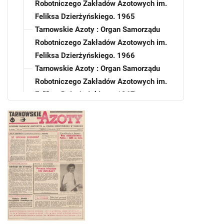
Robotniczego Zakładów Azotowych im.
Feliksa Dzierżyńskiego. 1965
Tarnowskie Azoty : Organ Samorządu
Robotniczego Zakładów Azotowych im.
Feliksa Dzierżyńskiego. 1966
Tarnowskie Azoty : Organ Samorządu
Robotniczego Zakładów Azotowych im.
Feliksa Dzierżyńskiego. 1967
Tarnowskie Azoty : Organ Samorządu
Robotniczego Zakładów Azotowych im.
Feliksa Dzierżyńskiego. 1968
Tarnowskie Azoty : Organ Samorządu
Robotniczego Zakładów Azotowych im.
Feliksa Dzierżyńskiego. 1969
Tarnowskie Azoty : Organ Samorządu
Robotniczego Zakładów Azotowych im.
Feliksa Dzierżyńskiego. 1970