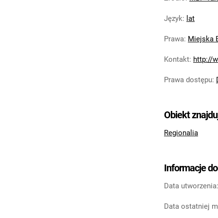
Język
:
lat
Prawa
:
Miejska 
Kontakt
:
http://
Prawa dostępu
:
Obiekt znajdu
Regionalia
Informacje d
Data utworzenia
Data ostatniej m