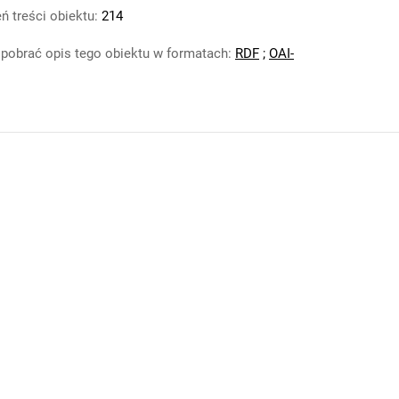
ń treści obiektu:
214
pobrać opis tego obiektu w formatach:
RDF
;
OAI-