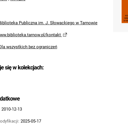
Biblioteka Publiczna im. J. Słowackiego w Tarnowie
www.biblioteka.tarnow.pl/kontakt
Dla wszystkich bez ograniczeń
je się w kolekcjach:
odatkowe
:
2010-12-13
odyfikacji:
2025-05-17