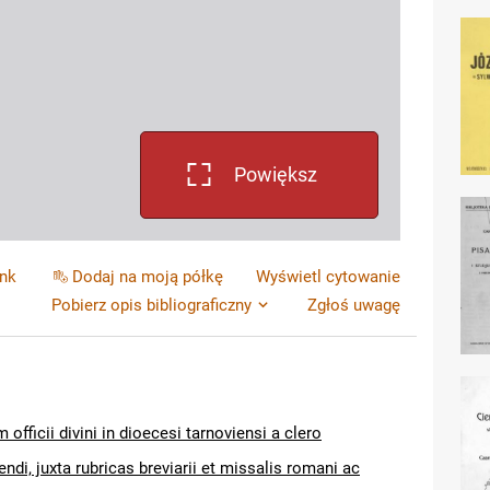
Powiększ
ink
Dodaj na moją półkę
Wyświetl cytowanie
Pobierz opis bibliograficzny
Zgłoś uwagę
 officii divini in dioecesi tarnoviensi a clero
ndi, juxta rubricas breviarii et missalis romani ac