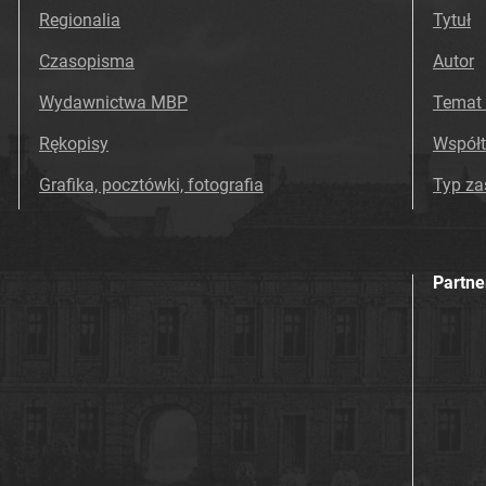
Regionalia
Tytuł
Czasopisma
Autor
Wydawnictwa MBP
Temat 
Rękopisy
Współ
Grafika, pocztówki, fotografia
Typ z
Partne