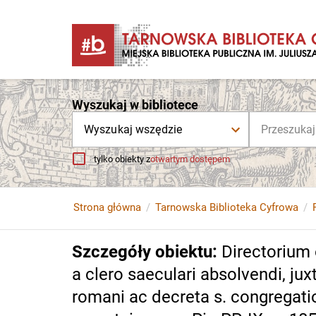
Wyszukaj w bibliotece
Wyszukaj wszędzie
tylko obiekty z
otwartym dostępem
Strona główna
Tarnowska Biblioteka Cyfrowa
Szczegóły obiektu
:
Directorium o
a clero saeculari absolvendi, juxt
romani ac decreta s. congregati