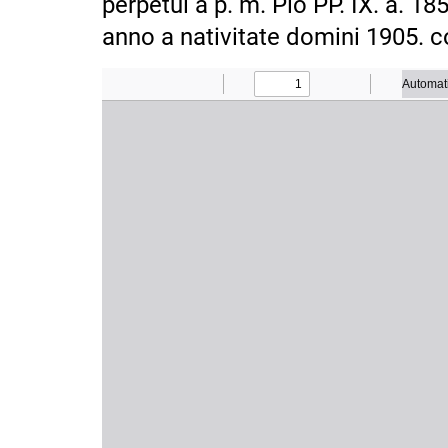
perpetui a p. m. Pio PP. IX. a. 1
anno a nativitate domini 1905.