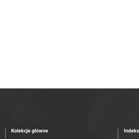
Kolekcje główne
Indeks