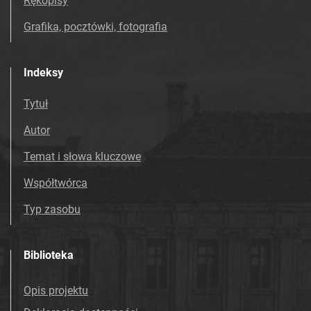
Rękopisy
Grafika, pocztówki, fotografia
Indeksy
Tytuł
Autor
Temat i słowa kluczowe
Współtwórca
Typ zasobu
Biblioteka
Opis projektu