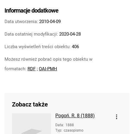
Informacje dodatkowe
Data utworzenia:
2010-04-09
Data ostatniej modyfikacji:
2020-04-28
Liczba wyświetleń treści obiektu:
406
Możesz również pobrać opis tego obiektu w
formatach:
RDF
;
OAI-PMH
Zobacz także
Pogoń. R. 8 (1888)
Data
:
1888
Typ
:
czasopismo