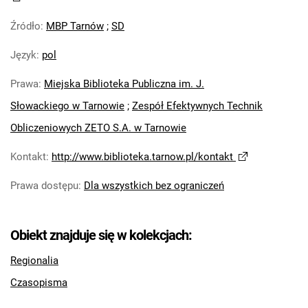
Źródło
:
MBP Tarnów
;
SD
Język
:
pol
Prawa
:
Miejska Biblioteka Publiczna im. J.
Słowackiego w Tarnowie
;
Zespół Efektywnych Technik
Obliczeniowych ZETO S.A. w Tarnowie
Kontakt
:
http://www.biblioteka.tarnow.pl/kontakt
Prawa dostępu
:
Dla wszystkich bez ograniczeń
Obiekt znajduje się w kolekcjach:
Regionalia
Czasopisma