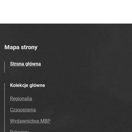
Mapa strony
Strona główna
Kolekcje główne
Regionalia
Czasopisma
Wydawnictwa MBP