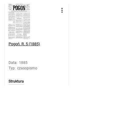
Pogoń. R. 5 (1885)
Data
:
1885
Typ
:
czasopismo
Struktura