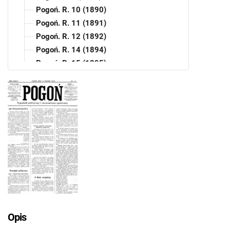
Pogoń. R. 10 (1890)
Pogoń. R. 11 (1891)
Pogoń. R. 12 (1892)
Pogoń. R. 14 (1894)
Pogoń. R. 15 (1895)
Pogoń. R. 16 (1896)
Pogoń. R. 17 (1897)
Pogoń. R. 18 (1898)
Pogoń. R. 19 (1899)
Pogoń. R. 20 (1900)
Pogoń. R. 21 (1901)
Pogoń. R. 22 (1902)
Pogoń. R. 23 (1903)
Pogoń. R. 24 (1904)
Pogoń. R. 25 (1905)
Pogoń. R. 26 (1906)
Opis
Pogoń. R. 27 (1907)