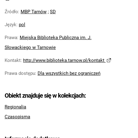
Źródło
:
MBP Tarnów
;
SD
Język
:
pol
Prawa
:
Miejska Biblioteka Publiczna im. J.
Słowackiego w Tarnowie
Kontakt
:
http://www.biblioteka.tarnow.pl/kontakt
Prawa dostępu
:
Dla wszystkich bez ograniczeń
Obiekt znajduje się w kolekcjach:
Regionalia
Czasopisma