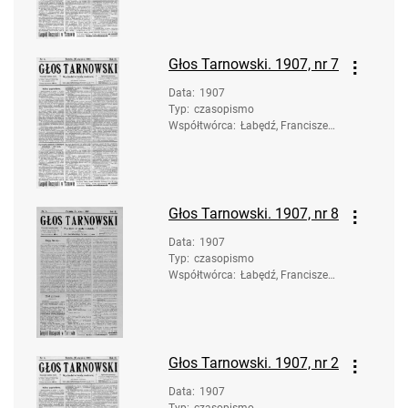
Głos Tarnowski. 1907, nr 7
Data
:
1907
Typ
:
czasopismo
Współtwórca
:
Łabędź, Franciszek.
Redaktor
Głos Tarnowski. 1907, nr 8
Data
:
1907
Typ
:
czasopismo
Współtwórca
:
Łabędź, Franciszek.
Redaktor
Głos Tarnowski. 1907, nr 2
Data
:
1907