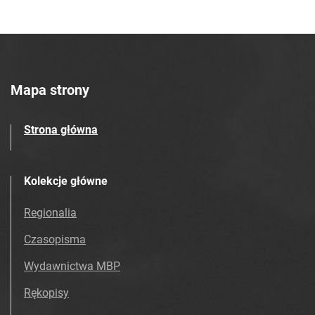
Mapa strony
Strona główna
Kolekcje główne
Regionalia
Czasopisma
Wydawnictwa MBP
Rękopisy