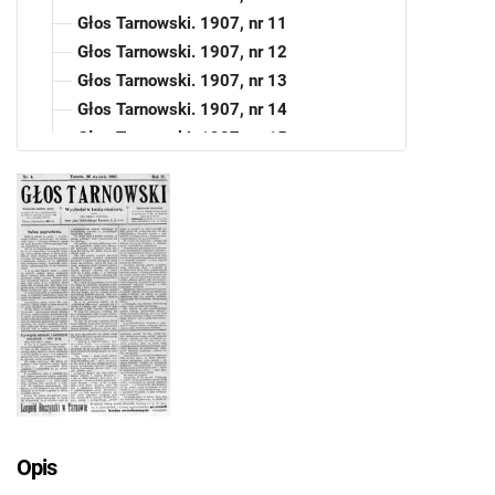
Głos Tarnowski. 1907, nr 11
Głos Tarnowski. 1907, nr 12
Głos Tarnowski. 1907, nr 13
Głos Tarnowski. 1907, nr 14
Głos Tarnowski. 1907, nr 15
Głos Tarnowski. 1907, nr 16
Głos Tarnowski. 1907, nr 17
Głos Tarnowski. 1907, nr 18
Głos Tarnowski. 1907, nr 19
Głos Tarnowski. 1907, nr 20
Głos Tarnowski. 1907, nr 21
Głos Tarnowski. 1907, nr 22
Głos Tarnowski. 1907, nr 23
Głos Tarnowski. 1907, nr 24
Głos Tarnowski. 1907, nr 25
Głos Tarnowski. 1907, nr 26
Opis