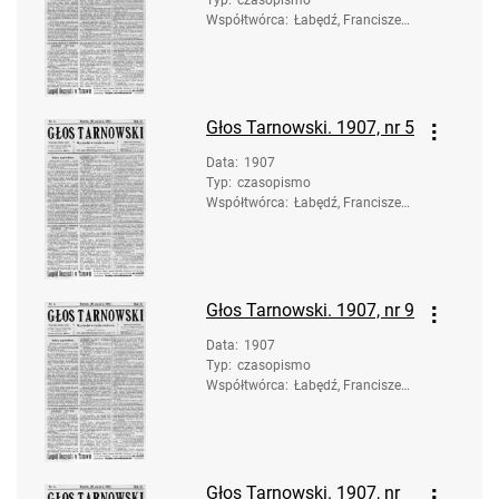
Typ
:
czasopismo
Współtwórca
:
Łabędź, Franciszek.
Redaktor
Głos Tarnowski. 1907, nr 5
Data
:
1907
Typ
:
czasopismo
Współtwórca
:
Łabędź, Franciszek.
Redaktor
Głos Tarnowski. 1907, nr 9
Data
:
1907
Typ
:
czasopismo
Współtwórca
:
Łabędź, Franciszek.
Redaktor
Głos Tarnowski. 1907, nr