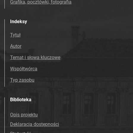
Grafika, pocztówki, fotografia
Indeksy
Tytuł
Autor
Temat i słowa kluczowe
Współtwórca
Typ zasobu
Biblioteka
Opis projektu
Deklaracja dostępności