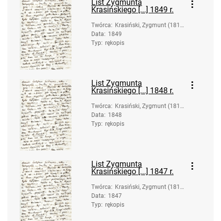
List Zygmunta
Krasińskiego [...] 1849 r.
Twórca
:
Krasiński, Zygmunt (1812
Data
:
1849
-1859)
Typ
:
rękopis
List Zygmunta
Krasińskiego [...] 1848 r.
Twórca
:
Krasiński, Zygmunt (1812
Data
:
1848
-1859)
Typ
:
rękopis
List Zygmunta
Krasińskiego [...] 1847 r.
Twórca
:
Krasiński, Zygmunt (1812
Data
:
1847
-1859)
Typ
:
rękopis