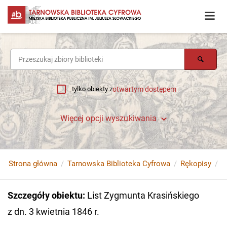
tylko obiekty z
otwartym dostępem
Więcej opcji wyszukiwania
Strona główna
Tarnowska Biblioteka Cyfrowa
Rękopisy
Szczegóły obiektu
:
List Zygmunta Krasińskiego
z dn. 3 kwietnia 1846 r.