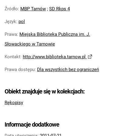
Źródło
:
MBP Tarnów
;
SD Rkps 4
Język
:
pol
Prawa
:
Miejska Biblioteka Publiczna im. J.
Słowackiego w Tarnowie
Kontakt
:
http://www.biblioteka.tarnow.pl
Prawa dostępu
:
Dla wszystkich bez ograniczeń
Obiekt znajduje się w kolekcjach:
Rękopisy
Informacje dodatkowe
Data utworzenia:
2011-07-21