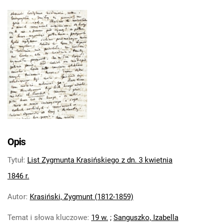
Opis
Tytuł
:
List Zygmunta Krasińskiego z dn. 3 kwietnia
1846 r.
Autor
:
Krasiński, Zygmunt (1812-1859)
Temat i słowa kluczowe
:
19 w.
;
Sanguszko, Izabella