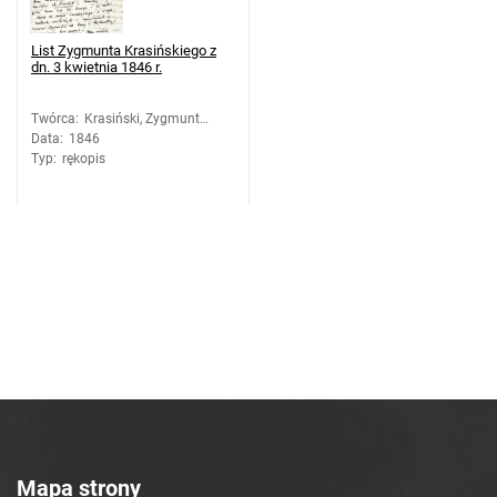
List Zygmunta Krasińskiego z
dn. 3 kwietnia 1846 r.
Twórca
:
Krasiński, Zygmunt
Data
:
1846
(1812-1859)
Typ
:
rękopis
Mapa strony