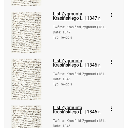
List Zygmunta
Krasińskiego [...] 1847 r.
Twórca
:
Krasiński, Zygmunt (1812
Data
:
1847
-1859)
Typ
:
rękopis
List Zygmunta
Krasińskiego [...] 1846 r.
Twórca
:
Krasiński, Zygmunt (1812
Data
:
1846
-1859)
Typ
:
rękopis
List Zygmunta
Krasińskiego [...] 1846 r.
Twórca
:
Krasiński, Zygmunt (1812
Data
:
1846
-1859)