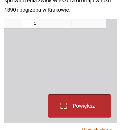
sprowadzenia zwłok Wieszcza do kraju w roku
1890 i pogrzebu w Krakowie.
Powiększ