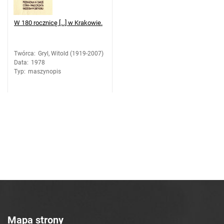
W 180 rocznicę [...] w Krakowie.
Twórca
:
Gryl, Witold (1919-2007)
Data
:
1978
Typ
:
maszynopis
Mapa strony