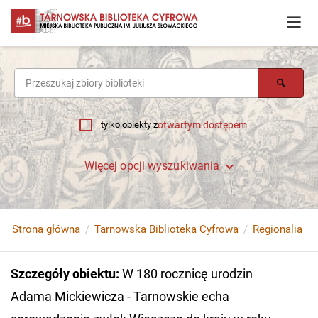
tylko obiekty z
otwartym dostępem
Więcej opcji wyszukiwania
Strona główna
Tarnowska Biblioteka Cyfrowa
Regionalia
Szczegóły obiektu
:
W 180 rocznicę urodzin
Adama Mickiewicza - Tarnowskie echa