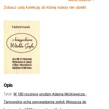
Menu obiektu
Zobacz całą kolekcję, do której należy ten obiekt
Opis
Tytuł
:
W 180 rocznicę urodzin Adama Mickiewicza -
Tarnowskie echa sprowadzenia zwłok Wieszcza do