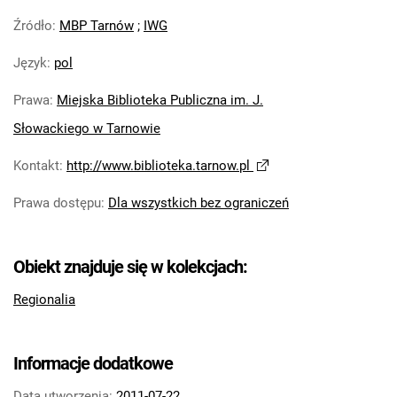
Źródło
:
MBP Tarnów
;
IWG
Język
:
pol
Prawa
:
Miejska Biblioteka Publiczna im. J.
Słowackiego w Tarnowie
Kontakt
:
http://www.biblioteka.tarnow.pl
Prawa dostępu
:
Dla wszystkich bez ograniczeń
Obiekt znajduje się w kolekcjach:
Regionalia
Informacje dodatkowe
Data utworzenia:
2011-07-22