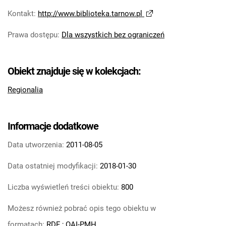
Kontakt
:
http://www.biblioteka.tarnow.pl
Prawa dostępu
:
Dla wszystkich bez ograniczeń
Obiekt znajduje się w kolekcjach:
Regionalia
Informacje dodatkowe
Data utworzenia:
2011-08-05
Data ostatniej modyfikacji:
2018-01-30
Liczba wyświetleń treści obiektu:
800
Możesz również pobrać opis tego obiektu w
formatach:
RDF
;
OAI-PMH