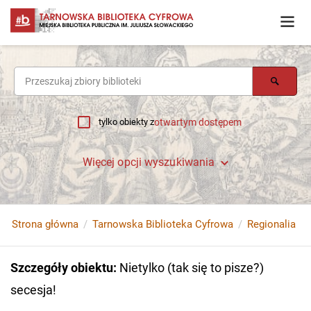
tylko obiekty z
otwartym dostępem
Więcej opcji wyszukiwania
Strona główna
Tarnowska Biblioteka Cyfrowa
Regionalia
Szczegóły obiektu
:
Nietylko (tak się to pisze?)
secesja!