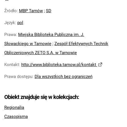
Źródło
:
MBP Tarnów
;
SD
Język
:
pol
Prawa
:
Miejska Biblioteka Publiczna im. J.
Słowackiego w Tarnowie
;
Zespół Efektywnych Technik
Obliczeniowych ZETO S.A. w Tarnowie
Kontakt
:
http://www.biblioteka.tarnow.pl/kontakt
Prawa dostępu
:
Dla wszystkich bez ograniczeń
Obiekt znajduje się w kolekcjach:
Regionalia
Czasopisma