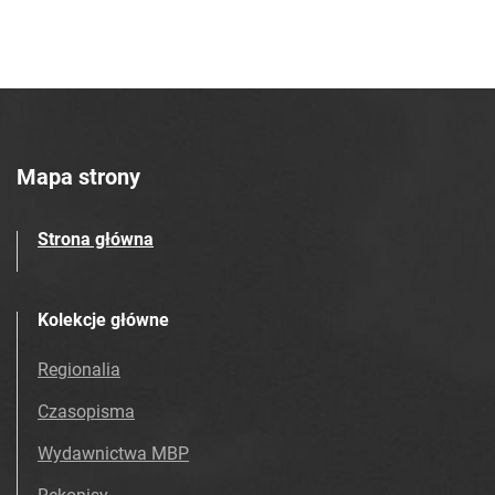
Mapa strony
Strona główna
Kolekcje główne
Regionalia
Czasopisma
Wydawnictwa MBP