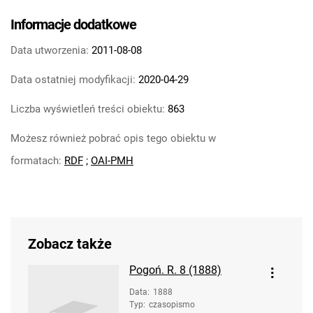
Informacje dodatkowe
Data utworzenia:
2011-08-08
Data ostatniej modyfikacji:
2020-04-29
Liczba wyświetleń treści obiektu:
863
Możesz również pobrać opis tego obiektu w
formatach:
RDF
;
OAI-PMH
Zobacz także
Pogoń. R. 8 (1888)
Data
:
1888
Typ
:
czasopismo