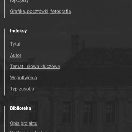
Rękopisy
Grafika, pocztówki, fotografia
Indeksy
Tytuł
Autor
Temat i słowa kluczowe
Współtwórca
Typ zasobu
Biblioteka
Opis projektu