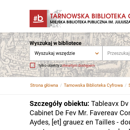
Wyszukaj w bibliotece
Wyszukaj wszędzie
tylko obiekty z
otwartym dostępem
Strona główna
Tarnowska Biblioteka Cyfrowa
Szczegóły obiektu
:
Tableavx Dv
Cabinet De Fev Mr. Favereav Con
Aydes, [et] grauez en Tailles - d