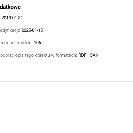
odatkowe
:
2013-01-31
odyfikacji:
2025-01-15
ń treści obiektu:
106
pobrać opis tego obiektu w formatach:
RDF
;
OAI-