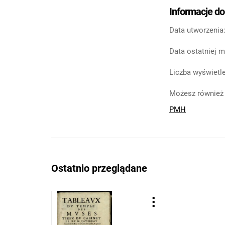
Informacje d
Data utworzenia
Data ostatniej m
Liczba wyświetle
Możesz również 
PMH
Ostatnio przeglądane