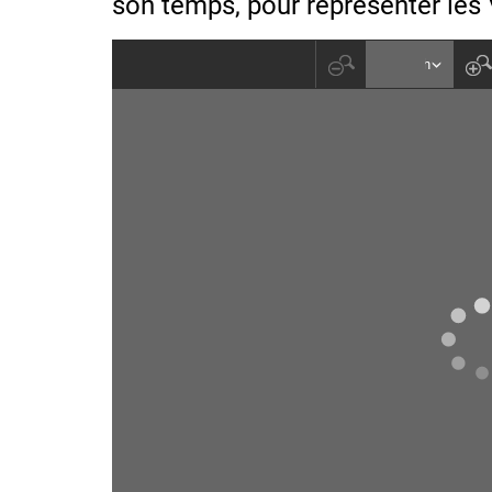
son temps, pour representer les Ve