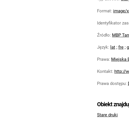
Format
:
image/x
Identyfikator za
Źródło
:
MBP Tar
Język
:
lat
;
fre
;
g
Prawa
:
Miejska 
Kontakt
:
http://
Prawa dostępu
:
Obiekt znajdu
Stare druki