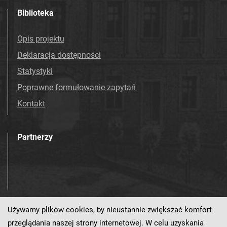
Biblioteka
Opis projektu
Deklaracja dostępności
Statystyki
Poprawne formułowanie zapytań
Kontakt
Partnerzy
Używamy plików cookies, by nieustannie zwiększać komfort
Odwiedź nas!
przeglądania naszej strony internetowej. W celu uzyskania