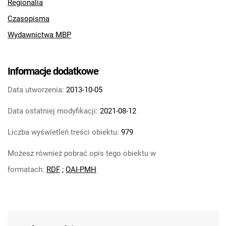
Regionalia
Czasopisma
Wydawnictwa MBP
Informacje dodatkowe
Data utworzenia:
2013-10-05
Data ostatniej modyfikacji:
2021-08-12
Liczba wyświetleń treści obiektu:
979
Możesz również pobrać opis tego obiektu w
formatach:
RDF
;
OAI-PMH