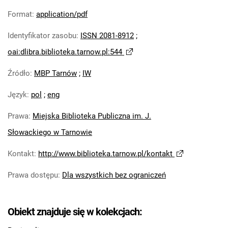
Format
:
application/pdf
Identyfikator zasobu
:
ISSN 2081-8912
;
oai:dlibra.biblioteka.tarnow.pl:544
Źródło
:
MBP Tarnów
;
IW
Język
:
pol
;
eng
Prawa
:
Miejska Biblioteka Publiczna im. J.
Słowackiego w Tarnowie
Kontakt
:
http://www.biblioteka.tarnow.pl/kontakt
Prawa dostępu
:
Dla wszystkich bez ograniczeń
Obiekt znajduje się w kolekcjach: