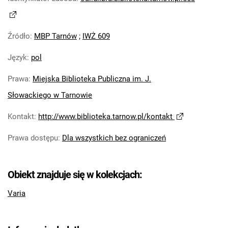
Źródło
:
MBP Tarnów
;
IWŻ 609
Język
:
pol
Prawa
:
Miejska Biblioteka Publiczna im. J.
Słowackiego w Tarnowie
Kontakt
:
http://www.biblioteka.tarnow.pl/kontakt
Prawa dostępu
:
Dla wszystkich bez ograniczeń
Obiekt znajduje się w kolekcjach:
Varia