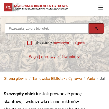
tylko obiekty z
otwartym dostępem
Więcej opcji wyszukiwania
Strona główna
Tarnowska Biblioteka Cyfrowa
Varia
Szczegóły obiektu
:
Jak prowadzić pracę
skautową : wskazówki dla instruktorów