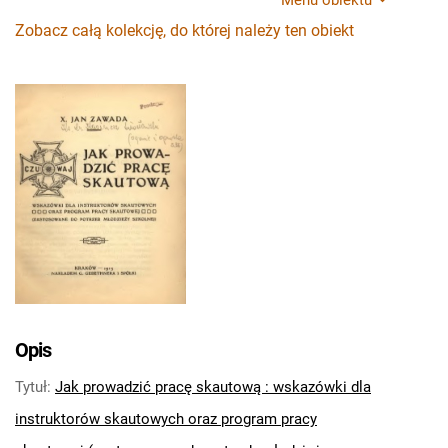
Menu obiektu
Zobacz całą kolekcję, do której należy ten obiekt
Opis
Tytuł
:
Jak prowadzić pracę skautową : wskazówki dla
instruktorów skautowych oraz program pracy